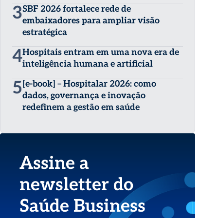
3
SBF 2026 fortalece rede de
embaixadores para ampliar visão
estratégica
4
Hospitais entram em uma nova era de
inteligência humana e artificial
5
[e-book] – Hospitalar 2026: como
dados, governança e inovação
redefinem a gestão em saúde
Assine a
newsletter do
Saúde Business