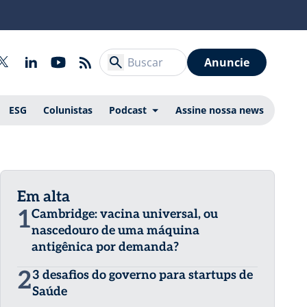
Anuncie
ESG
Colunistas
Podcast
Assine nossa news
Em alta
1
Cambridge: vacina universal, ou
nascedouro de uma máquina
antigênica por demanda?
2
3 desafios do governo para startups de
Saúde