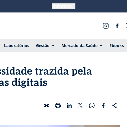
Laboratórios
Gestão
Mercado da Saúde
Ebooks
ssidade trazida pela
s digitais