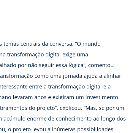
os temas centrais da conversa. “O mundo
ma transformação digital exige uma
falhado por não seguir essa lógica”, comentou
 transformação como uma jornada ajuda a alinhar
teressante entre a transformação digital e a
mano levaram anos e exigiram um investimento
obramentos do projeto”, explicou. “Mas, se por um
m acúmulo enorme de conhecimento ao longo dos
, o projeto levou a inúmeras possibilidades