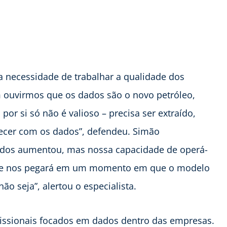
 necessidade de trabalhar a qualidade dos
 ouvirmos que os dados são o novo petróleo,
r si só não é valioso – precisa ser extraído,
ecer com os dados”, defendeu. Simão
dos aumentou, mas nossa capacidade de operá-
rá e nos pegará em um momento em que o modelo
o seja”, alertou o especialista.
fissionais focados em dados dentro das empresas.