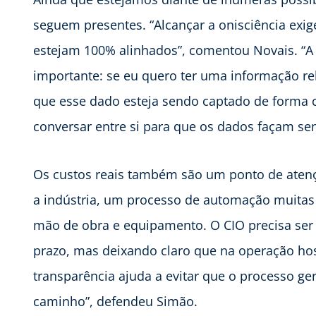
seguem presentes. “Alcançar a onisciência ex
estejam 100% alinhados”, comentou Novais. “A 
importante: se eu quero ter uma informação rele
que esse dado esteja sendo captado de forma c
conversar entre si para que os dados façam sen
Os custos reais também são um ponto de atenç
a indústria, um processo de automação muita
mão de obra e equipamento. O CIO precisa ser 
prazo, mas deixando claro que na operação hos
transparência ajuda a evitar que o processo ge
caminho”, defendeu Simão.