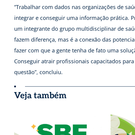
“Trabalhar com dados nas organizações de saúd
integrar e conseguir uma informação prática. 
um integrante do grupo multidisciplinar de saúd
fazem diferença, mas é a conexão das potencia
fazer com que a gente tenha de fato uma soluçã
Conseguir atrair profissionais capacitados par
questão”, concluiu.
Veja também