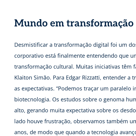
Mundo em transformação
Desmistificar a transformação digital foi um d
corporativo está finalmente entendendo que u
transformação cultural. Muitas iniciativas têm 
Klaiton Simão. Para Edgar Rizzatti, entender a
as expectativas. “Podemos traçar um paralelo in
biotecnologia. Os estudos sobre o genoma hu
alto, gerando muita expectativa sobre os desd
lado houve frustração, observamos também u
anos, de modo que quando a tecnologia avançou