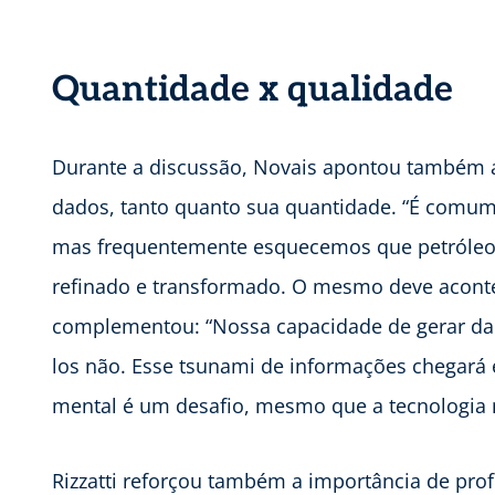
Quantidade x qualidade
Durante a discussão, Novais apontou também a
dados, tanto quanto sua quantidade. “É comum
mas frequentemente esquecemos que petróleo po
refinado e transformado. O mesmo deve acont
complementou: “Nossa capacidade de gerar da
los não. Esse tsunami de informações chega
mental é um desafio, mesmo que a tecnologia nã
Rizzatti reforçou também a importância de pro