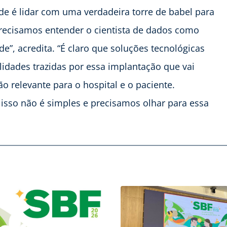
e é lidar com uma verdadeira torre de babel para
Precisamos entender o cientista de dados como
e”, acredita. “É claro que soluções tecnológicas
lidades trazidas por essa implantação que vai
o relevante para o hospital e o paciente.
a isso não é simples e precisamos olhar para essa