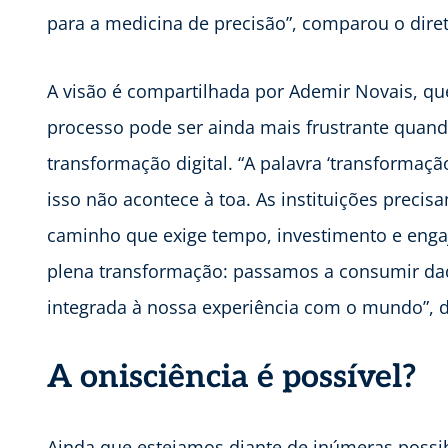
para a medicina de precisão”, comparou o diret
A visão é compartilhada por Ademir Novais, qu
processo pode ser ainda mais frustrante quand
transformação digital. “A palavra ‘transformação
isso não acontece à toa. As instituições preci
caminho que exige tempo, investimento e enga
plena transformação: passamos a consumir d
integrada à nossa experiência com o mundo”, d
A onisciência é possível?
Ainda que estejamos diante de inúmeras possib