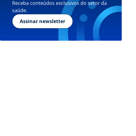
Receba conteúdos exclusivos do setor da
saúde.
Assinar newsletter