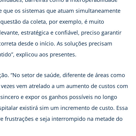
ige que os sistemas que atuam simultaneamente
questão da coleta, por exemplo, é muito
vante, estratégica e confiável, preciso garantir
orreta desde o início. As soluções precisam
tido”, explicou aos presentes.
ão. “No setor de saúde, diferente de áreas como
s vezes vem atrelado a um aumento de custos com
sincero e expor os ganhos possíveis no longo
pitalar existirá sim um incremento de custo. Essa
re frustrações e seja interrompido na metade do