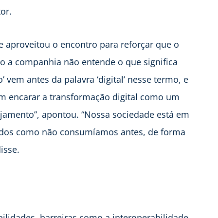
or.
e aproveitou o encontro para reforçar que o
o a companhia não entende o que significa
’ vem antes da palavra ‘digital’ nesse termo, e
sam encarar a transformação digital como um
jamento”, apontou. “Nossa sociedade está em
ados como não consumíamos antes, de forma
isse.
ilidades, barreiras como a interoperabilidade