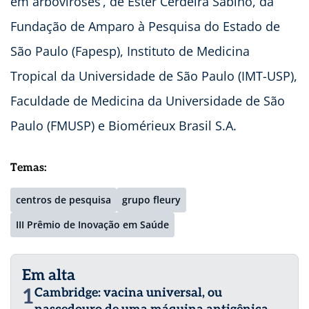
em arboviroses’, de Ester Cerdeira Sabino, da
Fundação de Amparo à Pesquisa do Estado de
São Paulo (Fapesp), Instituto de Medicina
Tropical da Universidade de São Paulo (IMT-USP),
Faculdade de Medicina da Universidade de São
Paulo (FMUSP) e Biomérieux Brasil S.A.
Temas:
centros de pesquisa
grupo fleury
III Prêmio de Inovação em Saúde
Em alta
1
Cambridge: vacina universal, ou