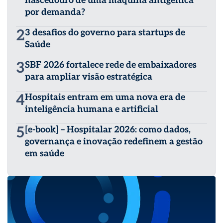
nascedouro de uma máquina antigênica
por demanda?
2
3 desafios do governo para startups de
Saúde
3
SBF 2026 fortalece rede de embaixadores
para ampliar visão estratégica
4
Hospitais entram em uma nova era de
inteligência humana e artificial
5
[e-book] – Hospitalar 2026: como dados,
governança e inovação redefinem a gestão
em saúde