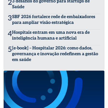
2
3 desafios do governo para startups de
Saúde
3
SBF 2026 fortalece rede de embaixadores
para ampliar visão estratégica
4
Hospitais entram em uma nova era de
inteligência humana e artificial
5
[e-book] – Hospitalar 2026: como dados,
governança e inovação redefinem a gestão
em saúde