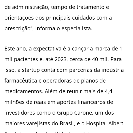
de administração, tempo de tratamento e
orientações dos principais cuidados com a
prescrição”, informa o especialista.
Este ano, a expectativa é alcançar a marca de 1
mil pacientes e, até 2023, cerca de 40 mil. Para
isso, a startup conta com parcerias da indústria
farmacêutica e operadoras de planos de
medicamentos. Além de reunir mais de 4,4
milhões de reais em aportes financeiros de
investidores como o Grupo Carone, um dos
maiores varejistas do Brasil, e o Hospital Albert