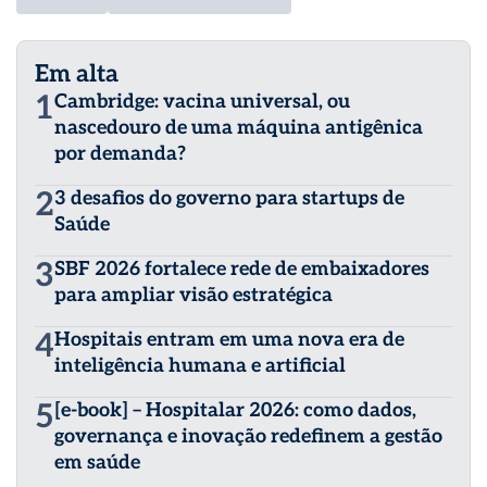
Em alta
1
Cambridge: vacina universal, ou
nascedouro de uma máquina antigênica
por demanda?
2
3 desafios do governo para startups de
Saúde
3
SBF 2026 fortalece rede de embaixadores
para ampliar visão estratégica
4
Hospitais entram em uma nova era de
inteligência humana e artificial
5
[e-book] – Hospitalar 2026: como dados,
governança e inovação redefinem a gestão
em saúde