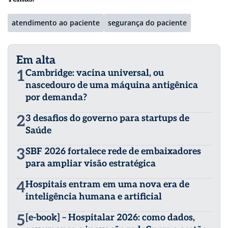
atendimento ao paciente
segurança do paciente
Em alta
1
Cambridge: vacina universal, ou
nascedouro de uma máquina antigênica
por demanda?
2
3 desafios do governo para startups de
Saúde
3
SBF 2026 fortalece rede de embaixadores
para ampliar visão estratégica
4
Hospitais entram em uma nova era de
inteligência humana e artificial
5
[e-book] – Hospitalar 2026: como dados,