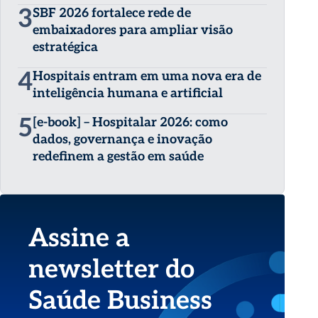
3
SBF 2026 fortalece rede de
embaixadores para ampliar visão
estratégica
4
Hospitais entram em uma nova era de
inteligência humana e artificial
5
[e-book] – Hospitalar 2026: como
dados, governança e inovação
redefinem a gestão em saúde
Assine a
newsletter do
Saúde Business