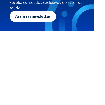
Receba conteúdos exclusivos do setor da
saúde.
Assinar newsletter