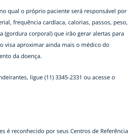
 no qual o próprio paciente será responsável por
ial, frequência cardíaca, calorias, passos, peso,
 (gordura corporal) que irão gerar alertas para
o visa aproximar ainda mais o médico do
mento da doença.
deirantes, ligue (11) 3345-2331 ou acesse o
tes é reconhecido por seus Centros de Referência