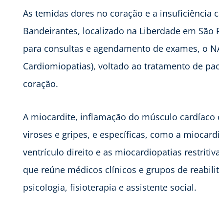
As temidas dores no coração e a insuficiência 
Bandeirantes, localizado na Liberdade em São 
para consultas e agendamento de exames, o 
Cardiomiopatias), voltado ao tratamento de pa
coração.
A miocardite, inflamação do músculo cardíaco
viroses e gripes, e específicas, como a miocard
ventrículo direito e as miocardiopatias restriti
que reúne médicos clínicos e grupos de reabilita
psicologia, fisioterapia e assistente social.