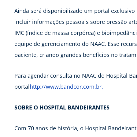
Ainda será disponibilizado um portal exclusivo
incluir informações pessoais sobre pressão arter
IMC (índice de massa corpórea) e bioimpedância
equipe de gerenciamento do NAAC. Esse recurs
paciente, criando grandes benefícios no trata
Para agendar consulta no NAAC do Hospital Ban
portal
http://www.bandcor.com.br.
SOBRE O HOSPITAL BANDEIRANTES
Com 70 anos de história, o Hospital Bandeiran