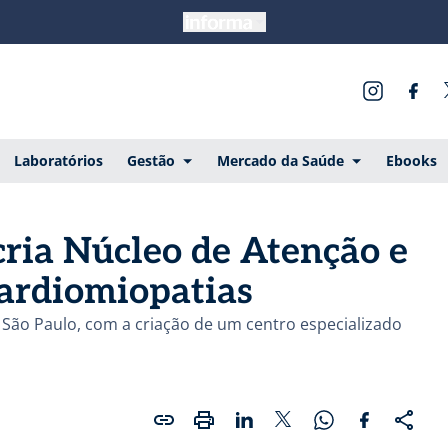
Laboratórios
Gestão
Mercado da Saúde
Ebooks
cria Núcleo de Atenção e
rdiomiopatias
 São Paulo, com a criação de um centro especializado