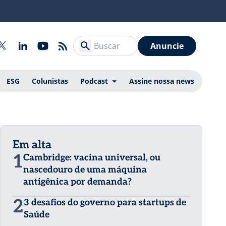
Anuncie
ESG
Colunistas
Podcast
Assine nossa news
Em alta
1
Cambridge: vacina universal, ou
nascedouro de uma máquina
antigênica por demanda?
2
3 desafios do governo para startups de
Saúde