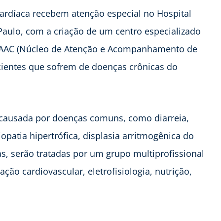
cardíaca recebem atenção especial no Hospital
Paulo, com a criação de um centro especializado
NAAC (Núcleo de Atenção e Acompanhamento de
cientes que sofrem de doenças crônicas do
 causada por doenças comuns, como diarreia,
iopatia hipertrófica, displasia arritmogênica do
vas, serão tratadas por um grupo multiprofissional
ção cardiovascular, eletrofisiologia, nutrição,