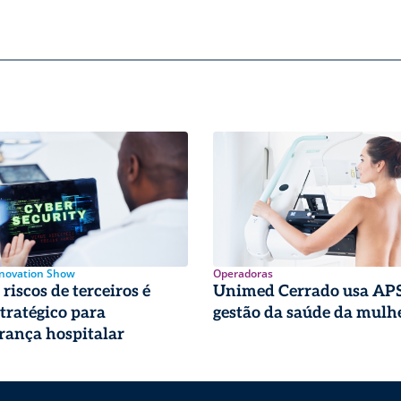
nnovation Show
Operadoras
riscos de terceiros é
Unimed Cerrado usa APS
stratégico para
gestão da saúde da mulh
rança hospitalar