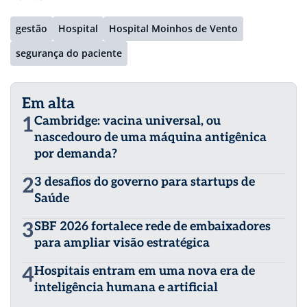
gestão
Hospital
Hospital Moinhos de Vento
segurança do paciente
Em alta
1
Cambridge: vacina universal, ou
nascedouro de uma máquina antigênica
por demanda?
2
3 desafios do governo para startups de
Saúde
3
SBF 2026 fortalece rede de embaixadores
para ampliar visão estratégica
4
Hospitais entram em uma nova era de
inteligência humana e artificial