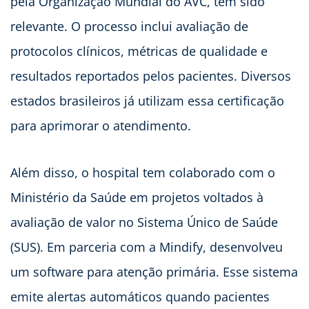
pela Organização Mundial do AVC, tem sido
relevante. O processo inclui avaliação de
protocolos clínicos, métricas de qualidade e
resultados reportados pelos pacientes. Diversos
estados brasileiros já utilizam essa certificação
para aprimorar o atendimento.
Além disso, o hospital tem colaborado com o
Ministério da Saúde em projetos voltados à
avaliação de valor no Sistema Único de Saúde
(SUS). Em parceria com a Mindify, desenvolveu
um software para atenção primária. Esse sistema
emite alertas automáticos quando pacientes