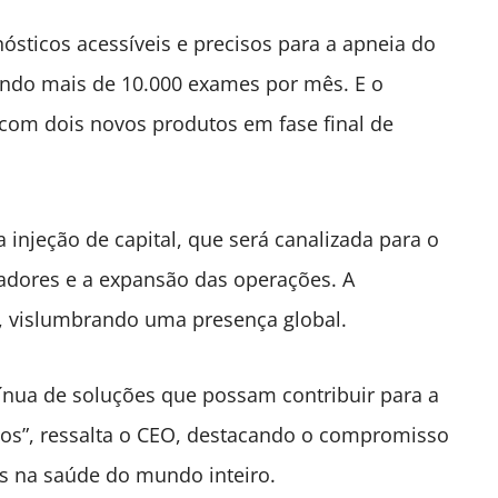
ticos acessíveis e precisos para a apneia do
izando mais de 10.000 exames por mês. E o
com dois novos produtos em fase final de
 injeção de capital, que será canalizada para o
adores e a expansão das operações. A
e, vislumbrando uma presença global.
nua de soluções que possam contribuir para a
dos”, ressalta o CEO, destacando o compromisso
s na saúde do mundo inteiro.