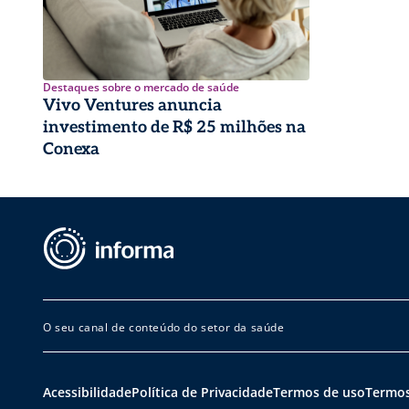
Destaques sobre o mercado de saúde
Vivo Ventures anuncia
investimento de R$ 25 milhões na
Conexa
O seu canal de conteúdo do setor da saúde
Acessibilidade
Política de Privacidade
Termos de uso
Termos