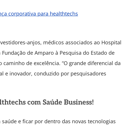
ça corporativa para healthtechs
nvestidores-anjos, médicos associados ao Hospital
da Fundação de Amparo à Pesquisa do Estado de
o caminho de excelência. “O grande diferencial da
nal e inovador, conduzido por pesquisadores
thtechs com Saúde Business!
aúde e ficar por dentro das novas tecnologias