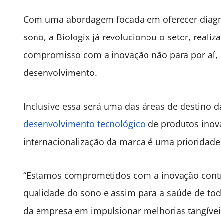
Com uma abordagem focada em oferecer diagnós
sono, a Biologix já revolucionou o setor, real
compromisso com a inovação não para por aí, 
desenvolvimento.
Inclusive essa será uma das áreas de destino da
desenvolvimento tecnológico
de produtos inov
internacionalização da marca é uma prioridad
“Estamos comprometidos com a inovação contí
qualidade do sono e assim para a saúde de to
da empresa em impulsionar melhorias tangívei