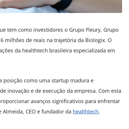
 que tem como investidores o Grupo Fleury, Grupo
6 milhões de reais na trajetória da Biologix. O
ações da healthtech brasileira especializada em
ssa posição como uma startup madura e
 de inovação e de execução da empresa. Com esta
porcionar avanços significativos para enfrentar
 de Almeida, CEO e fundador da
healthtech
.