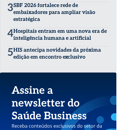
3
SBF 2026 fortalece rede de
embaixadores para ampliar visão
estratégica
4
Hospitais entram em uma nova era de
inteligência humana e artificial
5
HIS antecipa novidades da próxima
edição em encontro exclusivo
Assine a
newsletter do
Saúde Business
Receba conteúdos exclusivos do setor da