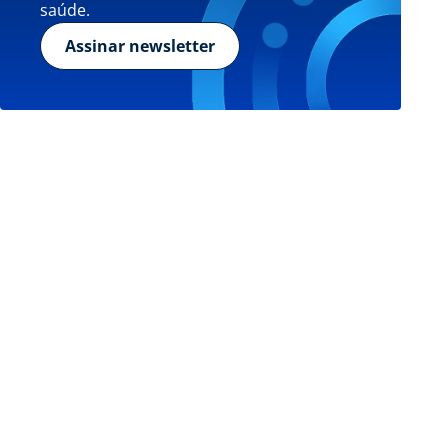
saúde.
Assinar newsletter