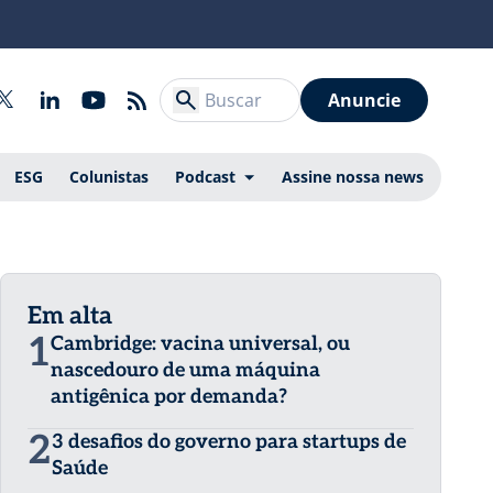
Anuncie
ESG
Colunistas
Podcast
Assine nossa news
Em alta
1
Cambridge: vacina universal, ou
nascedouro de uma máquina
antigênica por demanda?
2
3 desafios do governo para startups de
Saúde