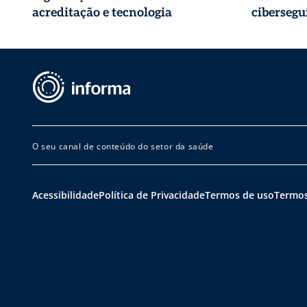
acreditação e tecnologia
cibersegu
O seu canal de conteúdo do setor da saúde
Acessibilidade
Política de Privacidade
Termos de uso
Termos