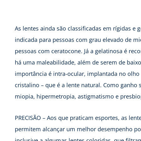
As lentes ainda são classificadas em rígidas e 
indicada para pessoas com grau elevado de mi
pessoas com ceratocone. Já a gelatinosa é re
há uma maleabilidade, além de serem de baixo
importância é intra-ocular, implantada no olho 
cristalino – que é a lente natural. Como ganho
miopia, hipermetropia, astigmatismo e presbiop
PRECISÃO – Aos que praticam esportes, as lent
permitem alcançar um melhor desempenho por 
inclusive a algumas lentes coloridas, que filt