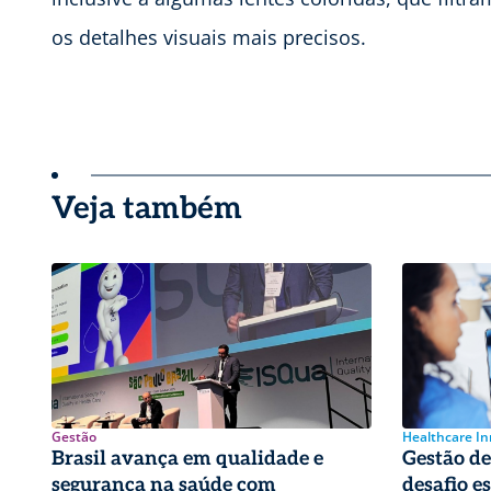
os detalhes visuais mais precisos.
Veja também
Gestão
Healthcare I
Brasil avança em qualidade e
Gestão de 
segurança na saúde com
desafio e