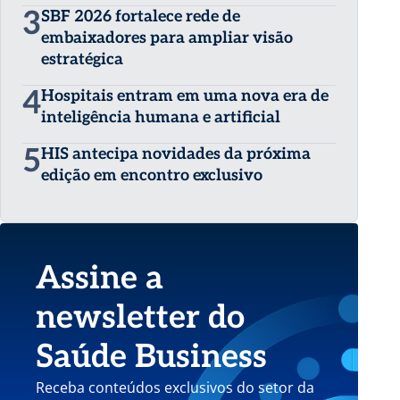
3
SBF 2026 fortalece rede de
embaixadores para ampliar visão
estratégica
4
Hospitais entram em uma nova era de
inteligência humana e artificial
5
HIS antecipa novidades da próxima
edição em encontro exclusivo
Assine a
newsletter do
Saúde Business
Receba conteúdos exclusivos do setor da