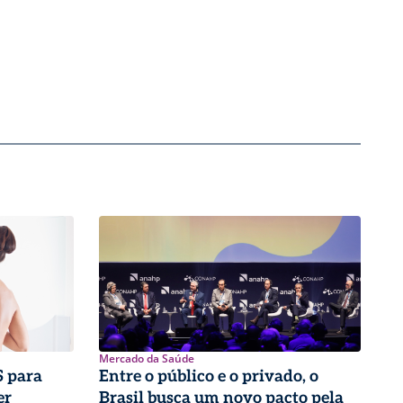
Mercado da Saúde
 para
Entre o público e o privado, o
er
Brasil busca um novo pacto pela