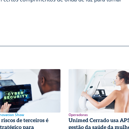
nnovation Show
Operadoras
riscos de terceiros é
Unimed Cerrado usa APS
stratégico para
gestão da saúde da mulh