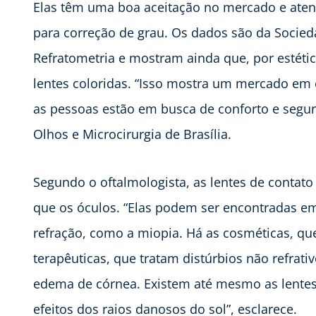
Elas têm uma boa aceitação no mercado e aten
para correção de grau. Os dados são da Socieda
Refratometria e mostram ainda que, por estétic
lentes coloridas. “Isso mostra um mercado em 
as pessoas estão em busca de conforto e seguran
Olhos e Microcirurgia de Brasília.
Segundo o oftalmologista, as lentes de contat
que os óculos. “Elas podem ser encontradas em 
refração, como a miopia. Há as cosméticas, que
terapêuticas, que tratam distúrbios não refrati
edema de córnea. Existem até mesmo as lentes
efeitos dos raios danosos do sol”, esclarece.