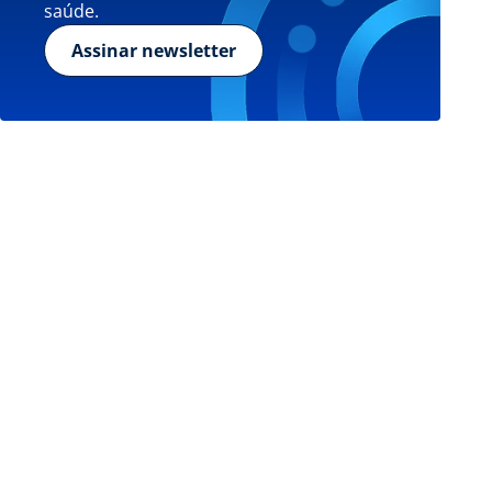
saúde.
Assinar newsletter