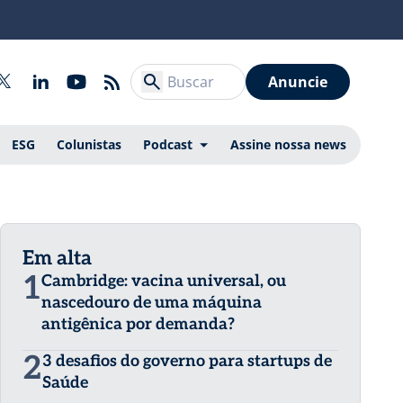
Anuncie
ESG
Colunistas
Podcast
Assine nossa news
Em alta
1
Cambridge: vacina universal, ou
nascedouro de uma máquina
antigênica por demanda?
2
3 desafios do governo para startups de
Saúde