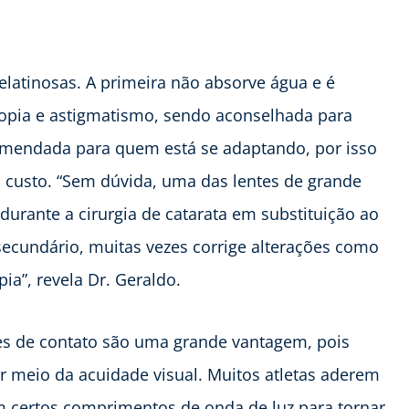
gelatinosas. A primeira não absorve água e é
opia e astigmatismo, sendo aconselhada para
comendada para quem está se adaptando, por isso
 custo. “Sem dúvida, uma das lentes de grande
durante a cirurgia de catarata em substituição ao
 secundário, muitas vezes corrige alterações como
ia”, revela Dr. Geraldo.
es de contato são uma grande vantagem, pois
meio da acuidade visual. Muitos atletas aderem
ram certos comprimentos de onda de luz para tornar