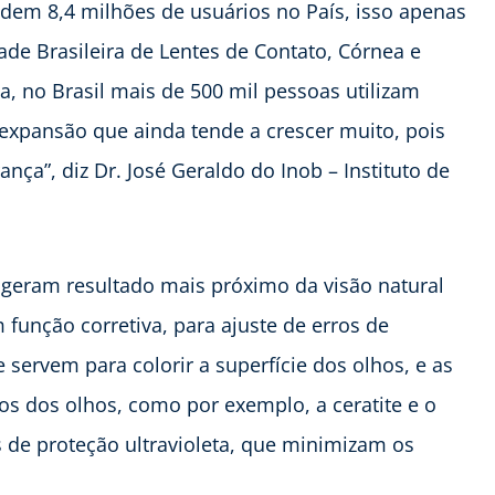
dem 8,4 milhões de usuários no País, isso apenas
de Brasileira de Lentes de Contato, Córnea e
a, no Brasil mais de 500 mil pessoas utilizam
expansão que ainda tende a crescer muito, pois
ça”, diz Dr. José Geraldo do Inob – Instituto de
o geram resultado mais próximo da visão natural
função corretiva, para ajuste de erros de
 servem para colorir a superfície dos olhos, e as
vos dos olhos, como por exemplo, a ceratite e o
 de proteção ultravioleta, que minimizam os