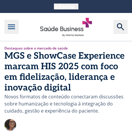
Destaques sobre o mercado de saúde
MGS e ShowCase Experience
marcam HIS 2025 com foco
em fidelização, liderança e
inovação digital
Novos formatos de conteúdo conectaram discussões
sobre humanização e tecnologia à integração do
cuidado, gestão e experiência do paciente.