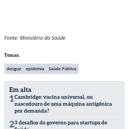
Fonte: Ministério da Saúde
Temas:
dengue
epidemia
Saúde Pública
Em alta
1
Cambridge: vacina universal, ou
nascedouro de uma máquina antigênica
por demanda?
2
3 desafios do governo para startups de