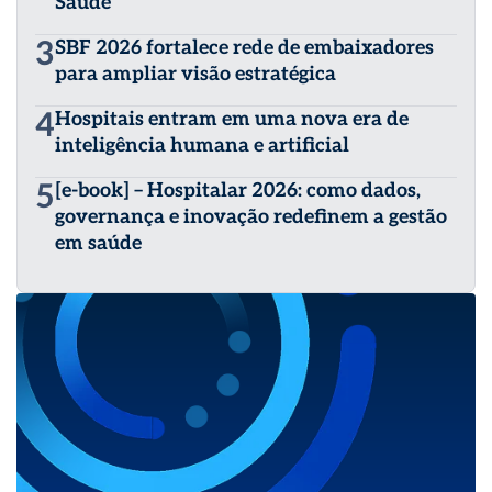
Saúde
3
SBF 2026 fortalece rede de embaixadores
para ampliar visão estratégica
4
Hospitais entram em uma nova era de
inteligência humana e artificial
5
[e-book] – Hospitalar 2026: como dados,
governança e inovação redefinem a gestão
em saúde