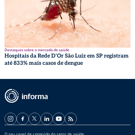
Destaques sobre o mercado de saúde
Hospitais da Rede D’Or São Luiz em SP registram
até 833% mais casos de dengue
O seu canal de conteúdo do setor da saúde