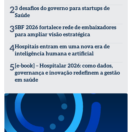
2
3 desafios do governo para startups de
Saúde
3
SBF 2026 fortalece rede de embaixadores
para ampliar visão estratégica
4
Hospitais entram em uma nova era de
inteligência humana e artificial
5
[e-book] – Hospitalar 2026: como dados,
governança e inovação redefinem a gestão
em saúde