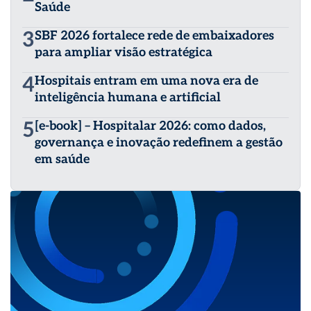
Saúde
3
SBF 2026 fortalece rede de embaixadores
para ampliar visão estratégica
4
Hospitais entram em uma nova era de
inteligência humana e artificial
5
[e-book] – Hospitalar 2026: como dados,
governança e inovação redefinem a gestão
em saúde