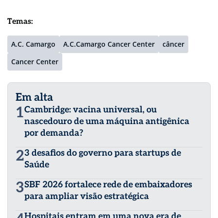
Temas:
A.C. Camargo
A.C.Camargo Cancer Center
câncer
Cancer Center
Em alta
1
Cambridge: vacina universal, ou
nascedouro de uma máquina antigênica
por demanda?
2
3 desafios do governo para startups de
Saúde
3
SBF 2026 fortalece rede de embaixadores
para ampliar visão estratégica
Hospitais entram em uma nova era de