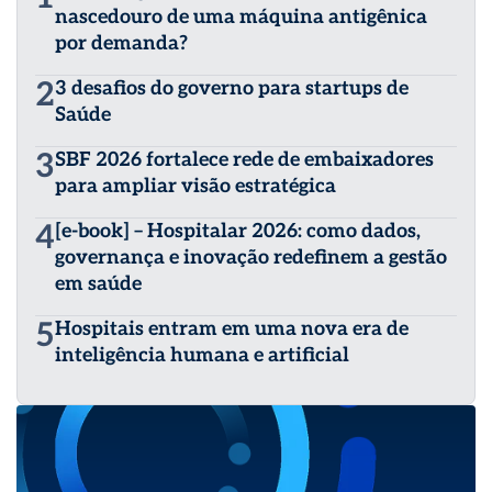
nascedouro de uma máquina antigênica
por demanda?
2
3 desafios do governo para startups de
Saúde
3
SBF 2026 fortalece rede de embaixadores
para ampliar visão estratégica
4
[e-book] – Hospitalar 2026: como dados,
governança e inovação redefinem a gestão
em saúde
5
Hospitais entram em uma nova era de
inteligência humana e artificial