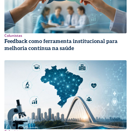
Colunistas
Feedback como ferramenta institucional para
melhoria contínua na saúde