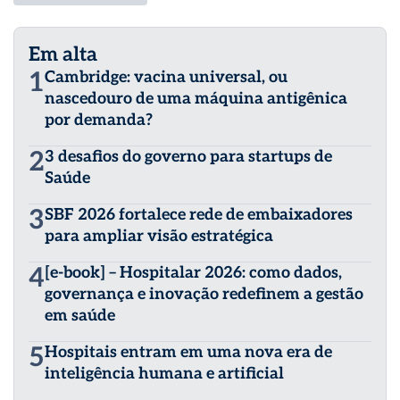
Em alta
1
Cambridge: vacina universal, ou
nascedouro de uma máquina antigênica
por demanda?
2
3 desafios do governo para startups de
Saúde
3
SBF 2026 fortalece rede de embaixadores
para ampliar visão estratégica
4
[e-book] – Hospitalar 2026: como dados,
governança e inovação redefinem a gestão
em saúde
5
Hospitais entram em uma nova era de
inteligência humana e artificial