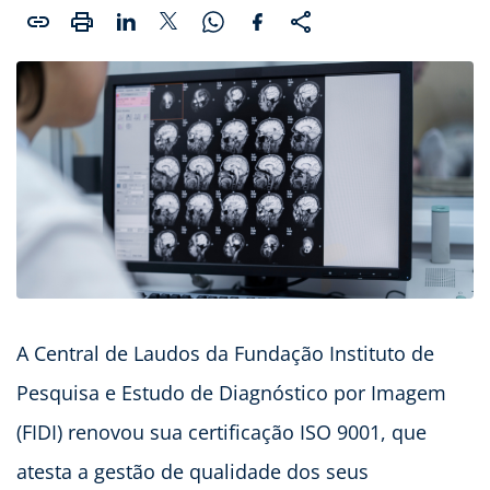
A Central de Laudos da Fundação Instituto de
Pesquisa e Estudo de Diagnóstico por Imagem
(FIDI) renovou sua certificação ISO 9001, que
atesta a gestão de qualidade dos seus