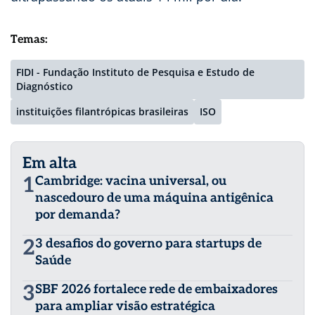
Temas:
FIDI - Fundação Instituto de Pesquisa e Estudo de
Diagnóstico
instituições filantrópicas brasileiras
ISO
Em alta
1
Cambridge: vacina universal, ou
nascedouro de uma máquina antigênica
por demanda?
2
3 desafios do governo para startups de
Saúde
3
SBF 2026 fortalece rede de embaixadores
para ampliar visão estratégica