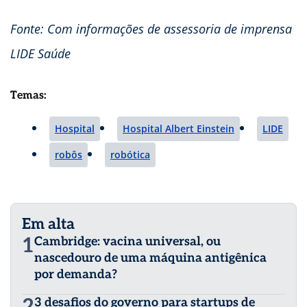
Fonte: Com informações de assessoria de imprensa
LIDE Saúde
Temas:
Hospital
Hospital Albert Einstein
LIDE
robôs
robótica
Em alta
1
Cambridge: vacina universal, ou
nascedouro de uma máquina antigênica
por demanda?
2
3 desafios do governo para startups de