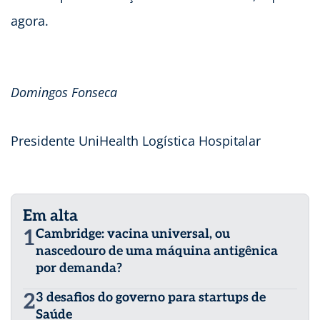
agora.
Domingos Fonseca
Presidente UniHealth Logística Hospitalar
Em alta
1
Cambridge: vacina universal, ou
nascedouro de uma máquina antigênica
por demanda?
2
3 desafios do governo para startups de
Saúde