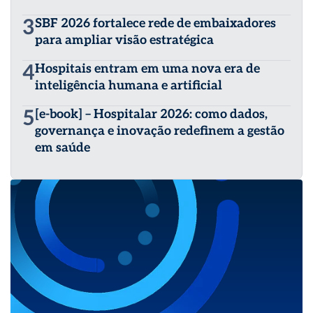
3
SBF 2026 fortalece rede de embaixadores
para ampliar visão estratégica
4
Hospitais entram em uma nova era de
inteligência humana e artificial
5
[e-book] – Hospitalar 2026: como dados,
governança e inovação redefinem a gestão
em saúde