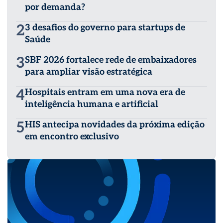
por demanda?
2
3 desafios do governo para startups de
Saúde
3
SBF 2026 fortalece rede de embaixadores
para ampliar visão estratégica
4
Hospitais entram em uma nova era de
inteligência humana e artificial
5
HIS antecipa novidades da próxima edição
em encontro exclusivo