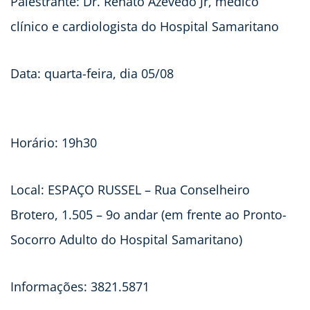
Palestrante: Dr. Renato Azevedo Jr, médico
clínico e cardiologista do Hospital Samaritano
Data: quarta-feira, dia 05/08
Horário: 19h30
Local: ESPAÇO RUSSEL – Rua Conselheiro
Brotero, 1.505 – 9o andar (em frente ao Pronto-
Socorro Adulto do Hospital Samaritano)
Informações: 3821.5871