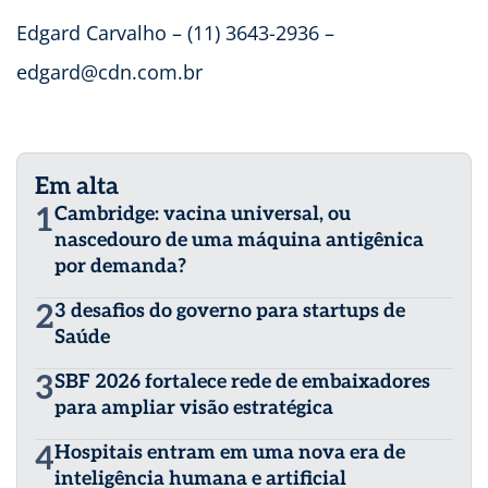
Edgard Carvalho – (11) 3643-2936 –
edgard@cdn.com.br
Em alta
1
Cambridge: vacina universal, ou
nascedouro de uma máquina antigênica
por demanda?
2
3 desafios do governo para startups de
Saúde
3
SBF 2026 fortalece rede de embaixadores
para ampliar visão estratégica
4
Hospitais entram em uma nova era de
inteligência humana e artificial