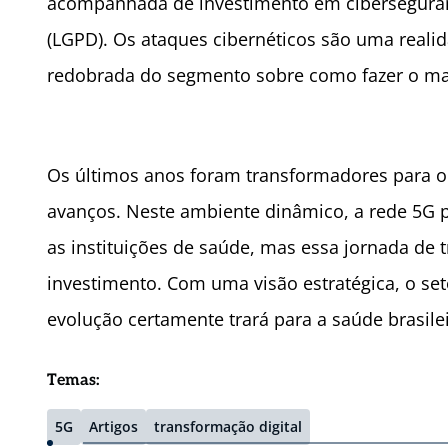
acompanhada de investimento em ciberseguranç
(LGPD). Os ataques cibernéticos são uma reali
redobrada do segmento sobre como fazer o ma
Os últimos anos foram transformadores para o 
avanços. Neste ambiente dinâmico, a rede 5G 
as instituições de saúde, mas essa jornada de
investimento. Com uma visão estratégica, o se
evolução certamente trará para a saúde brasilei
Temas:
5G
Artigos
transformação digital