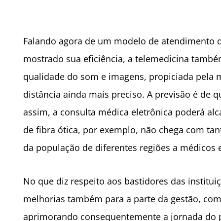
Falando agora de um modelo de atendimento q
mostrado sua eficiência, a telemedicina tamb
qualidade do som e imagens, propiciada pela 
distância ainda mais preciso. A previsão é de q
assim, a consulta médica eletrônica poderá alc
de fibra ótica, por exemplo, não chega com tant
da população de diferentes regiões a médicos e
No que diz respeito aos bastidores das institui
melhorias também para a parte da gestão, com
aprimorando consequentemente a jornada do pa