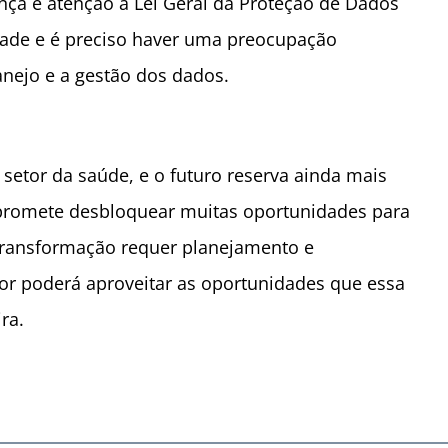
a e atenção à Lei Geral da Proteção de Dados
dade e é preciso haver uma preocupação
nejo e a gestão dos dados.
setor da saúde, e o futuro reserva ainda mais
promete desbloquear muitas oportunidades para
 transformação requer planejamento e
tor poderá aproveitar as oportunidades que essa
ra.