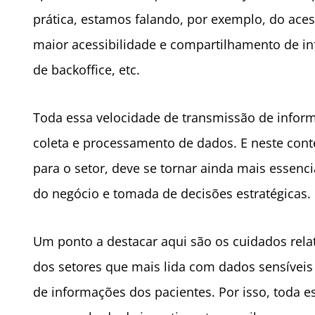
prática, estamos falando, por exemplo, do ac
maior acessibilidade e compartilhamento de i
de backoffice, etc.
Toda essa velocidade de transmissão de inform
coleta e processamento de dados. E neste conte
para o setor, deve se tornar ainda mais essenc
do negócio e tomada de decisões estratégicas.
Um ponto a destacar aqui são os cuidados rela
dos setores que mais lida com dados sensívei
de informações dos pacientes. Por isso, toda e