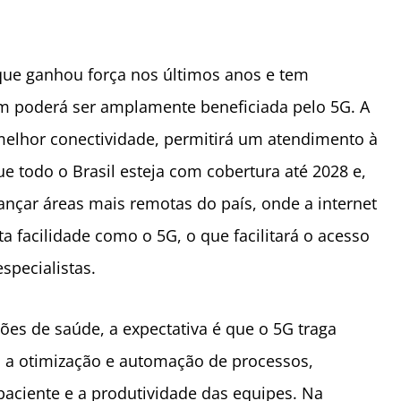
ue ganhou força nos últimos anos e tem
ém poderá ser amplamente beneficiada pelo 5G. A
melhor conectividade, permitirá um atendimento à
ue todo o Brasil esteja com cobertura até 2028 e,
ançar áreas mais remotas do país, onde a internet
a facilidade como o 5G, o que facilitará o acesso
specialistas.
ções de saúde, a expectativa é que o 5G traga
 a otimização e automação de processos,
ciente e a produtividade das equipes. Na