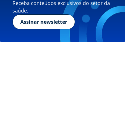
Receba conteúdos exclusivos do setor da
saúde.
Assinar newsletter