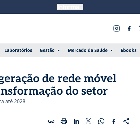
Laboratórios
Gestão
Mercado da Saúde
Ebooks
geração de rede móvel
ansformação do setor
ra até 2028