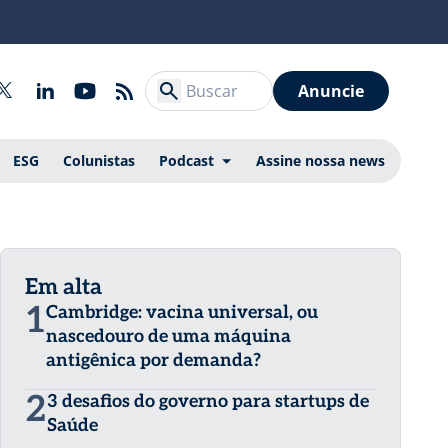
Anuncie
ESG
Colunistas
Podcast
Assine nossa news
Em alta
1
Cambridge: vacina universal, ou
nascedouro de uma máquina
antigênica por demanda?
2
3 desafios do governo para startups de
Saúde