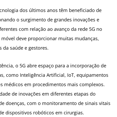
cnologia dos últimos anos têm beneficiado de
sionando o surgimento de grandes inovações e
iferentes com relação ao avanço da rede 5G no
de móvel deve proporcionar muitas mudanças,
s da saúde e gestores.
tência, o 5G abre espaço para a incorporação de
, como Inteligência Artificial, IoT, equipamentos
aos médicos em procedimentos mais complexos.
dade de inovações em diferentes etapas do
de doenças, com o monitoramento de sinais vitais
de dispositivos robóticos em cirurgias.