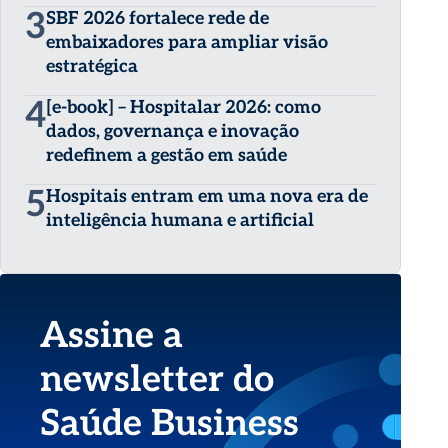
3
SBF 2026 fortalece rede de
embaixadores para ampliar visão
estratégica
4
[e-book] – Hospitalar 2026: como
dados, governança e inovação
redefinem a gestão em saúde
5
Hospitais entram em uma nova era de
inteligência humana e artificial
Assine a
newsletter do
Saúde Business