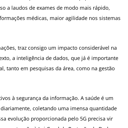
esso a laudos de exames de modo mais rápido,
nformações médicas, maior agilidade nos sistemas
ações, traz consigo um impacto considerável na
xto, a inteligência de dados, que já é importante
ial, tanto em pesquisas da área, como na gestão
tivos à segurança da informação. A saúde é um
s diariamente, coletando uma imensa quantidade
ssa evolução proporcionada pelo 5G precisa vir