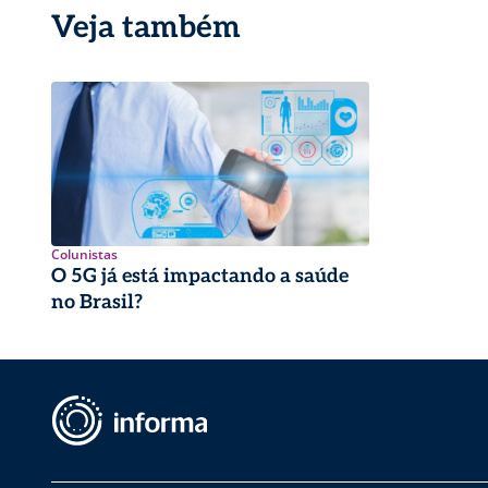
Veja também
Colunistas
O 5G já está impactando a saúde
no Brasil?