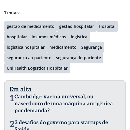
Temas:
gestão de medicamento
gestão hospitalar
Hospital
hospitalar
insumos médicos
logística
logística hospitalar
medicamento
Segurança
segurança ao paciente
segurança do paciente
UniHealth Logística Hospitalar
Em alta
1
Cambridge: vacina universal, ou
nascedouro de uma máquina antigênica
por demanda?
2
3 desafios do governo para startups de
Saúde