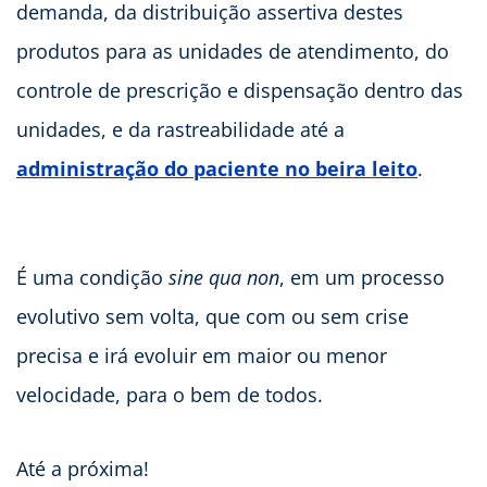
demanda, da distribuição assertiva destes
produtos para as unidades de atendimento, do
controle de prescrição e dispensação dentro das
unidades, e da rastreabilidade até a
administração do paciente no beira leito
.
É uma condição
sine qua non
, em um processo
evolutivo sem volta, que com ou sem crise
precisa e irá evoluir em maior ou menor
velocidade, para o bem de todos.
Até a próxima!