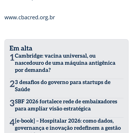
www.cbacred.org.br
Em alta
1
Cambridge: vacina universal, ou
nascedouro de uma máquina antigênica
por demanda?
2
3 desafios do governo para startups de
Saúde
3
SBF 2026 fortalece rede de embaixadores
para ampliar visão estratégica
4
[e-book] – Hospitalar 2026: como dados,
governança e inovação redefinem a gestão