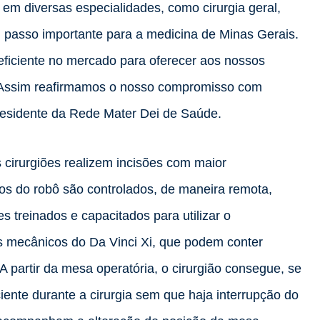
 em diversas especialidades, como cirurgia geral,
 um passo importante para a medicina de Minas Gerais.
ficiente no mercado para oferecer aos nossos
l. Assim reafirmamos o nosso compromisso com
presidente da Rede Mater Dei de Saúde.
 cirurgiões realizem incisões com maior
s do robô são controlados, de maneira remota,
s treinados e capacitados para utilizar o
s mecânicos do Da Vinci Xi, que podem conter
A partir da mesa operatória, o cirurgião consegue, se
iente durante a cirurgia sem que haja interrupção do