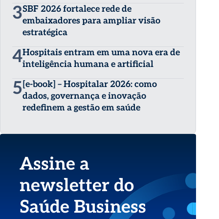
3
SBF 2026 fortalece rede de
embaixadores para ampliar visão
estratégica
4
Hospitais entram em uma nova era de
inteligência humana e artificial
5
[e-book] – Hospitalar 2026: como
dados, governança e inovação
redefinem a gestão em saúde
Assine a
newsletter do
Saúde Business