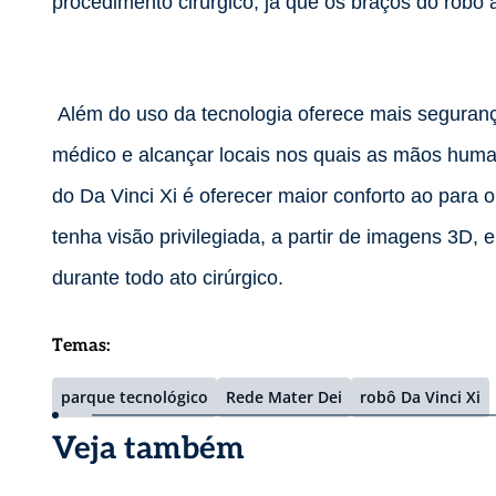
procedimento cirúrgico, já que os braços do rob
Além do uso da tecnologia oferece mais seguranç
médico e alcançar locais nos quais as mãos hum
do Da Vinci Xi é oferecer maior conforto ao para o
tenha visão privilegiada, a partir de imagens 3D
durante todo ato cirúrgico.
Temas:
parque tecnológico
Rede Mater Dei
robô Da Vinci Xi
Veja também