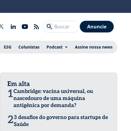
Anuncie
ESG
Colunistas
Podcast
Assine nossa news
Em alta
1
Cambridge: vacina universal, ou
nascedouro de uma máquina
antigênica por demanda?
2
3 desafios do governo para startups de
Saúde