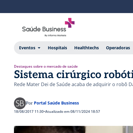
Eventos
Hospitais
Healthtechs
Operadoras
Destaques sobre o mercado de saúde
Sistema cirúrgico robó
Rede Mater Dei de Saúde acaba de adquirir o robô D
Portal Saúde Business
Por
18/08/2017 11:30
•
Atualizado em 08/11/2024 18:57