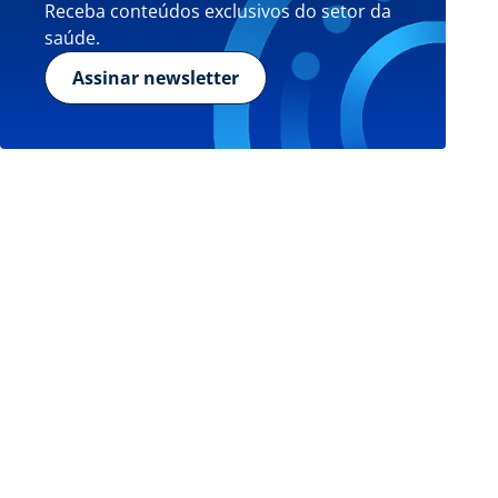
Receba conteúdos exclusivos do setor da
saúde.
Assinar newsletter