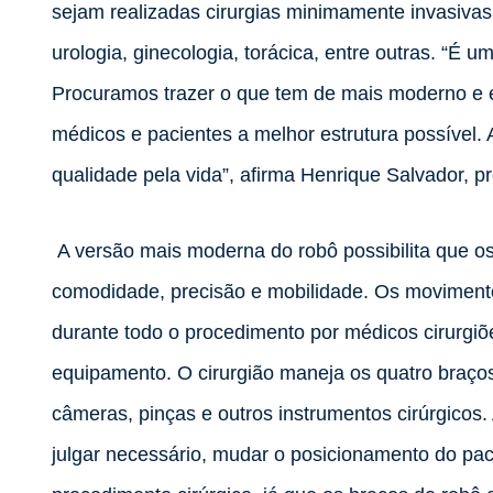
sejam realizadas cirurgias minimamente invasivas
urologia, ginecologia, torácica, entre outras. “É
Procuramos trazer o que tem de mais moderno e e
médicos e pacientes a melhor estrutura possíve
qualidade pela vida”, afirma Henrique Salvador, 
A versão mais moderna do robô possibilita que os
comodidade, precisão e mobilidade. Os movimento
durante todo o procedimento por médicos cirurgiõe
equipamento. O cirurgião maneja os quatro braço
câmeras, pinças e outros instrumentos cirúrgicos. 
julgar necessário, mudar o posicionamento do pac