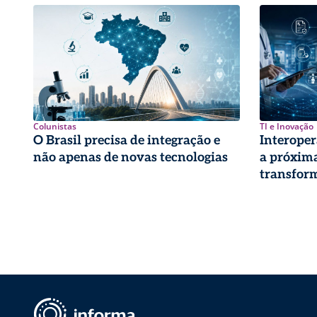
Colunistas
TI e Inovação
O Brasil precisa de integração e
Interoper
não apenas de novas tecnologias
a próxima
transform