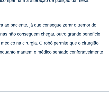
ô acompanham a alteração de posição da mesa.
a ao paciente, já que consegue zerar o tremor do
anas não conseguem chegar, outro grande benefício
 médico na cirurgia. O robô permite que o cirurgião
, enquanto mantem o médico sentado confortavelmente