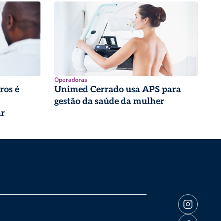
Operadoras
ros é
Unimed Cerrado usa APS para
gestão da saúde da mulher
ar