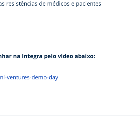
as resistências de médicos e pacientes
har na íntegra pelo vídeo abaixo:
ini-ventures-demo-day