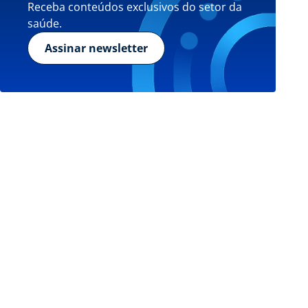
Receba conteúdos exclusivos do setor da
saúde.
Assinar newsletter