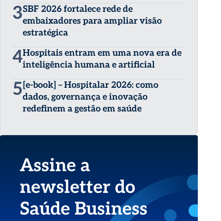
3
SBF 2026 fortalece rede de
embaixadores para ampliar visão
estratégica
4
Hospitais entram em uma nova era de
inteligência humana e artificial
5
[e-book] – Hospitalar 2026: como
dados, governança e inovação
redefinem a gestão em saúde
Assine a
newsletter do
Saúde Business