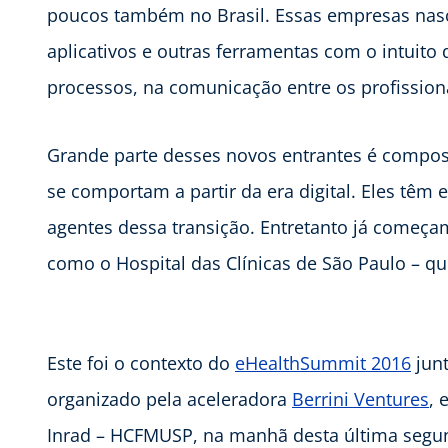
poucos também no Brasil. Essas empresas nas
aplicativos e outras ferramentas com o intuito 
processos, na comunicação entre os profissiona
Grande parte desses novos entrantes é compo
se comportam a partir da era digital. Eles têm 
agentes dessa transição. Entretanto já começam 
como o Hospital das Clínicas de São Paulo – qu
Este foi o contexto do
eHealthSummit 2016
jun
organizado pela aceleradora
Berrini Ventures
, 
Inrad – HCFMUSP, na manhã desta última segund