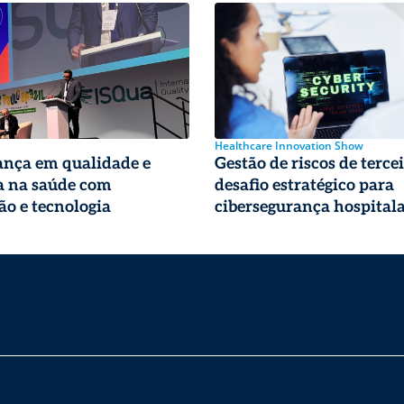
Healthcare Innovation Show
ança em qualidade e
Gestão de riscos de tercei
a na saúde com
desafio estratégico para
ão e tecnologia
cibersegurança hospital