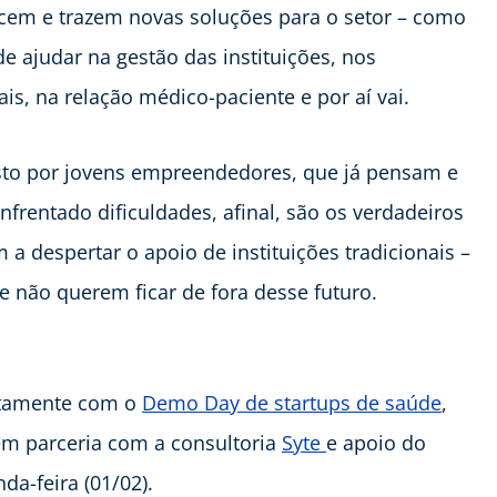
cem e trazem novas soluções para o setor – como
de ajudar na gestão das instituições, nos
is, na relação médico-paciente e por aí vai.
sto por jovens empreendedores, que já pensam e
enfrentado dificuldades, afinal, são os verdadeiros
a despertar o apoio de instituições tradicionais –
e não querem ficar de fora desse futuro.
tamente com o
Demo Day de startups de saúde
,
em parceria com a consultoria
Syte
e apoio do
a-feira (01/02).