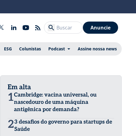
Anuncie
ESG
Colunistas
Podcast
Assine nossa news
Em alta
1
Cambridge: vacina universal, ou
nascedouro de uma máquina
antigênica por demanda?
2
3 desafios do governo para startups de
Saúde