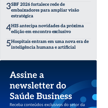
3
SBF 2026 fortalece rede de
embaixadores para ampliar visão
estratégica
4
HIS antecipa novidades da próxima
edição em encontro exclusivo
5
Hospitais entram em uma nova era de
inteligência humana e artificial
Assine a
newsletter do
Saúde Business
Receba conteúdos exclusivos do setor da