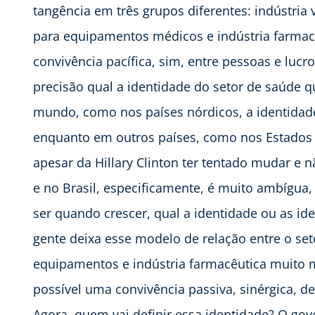
tangência em três grupos diferentes: indústria
para equipamentos médicos e indústria farmac
convivência pacífica, sim, entre pessoas e lucr
precisão qual a identidade do setor de saúde 
mundo, como nos países nórdicos, a identidade
enquanto em outros países, como nos Estados U
apesar da Hillary Clinton ter tentado mudar e 
e no Brasil, especificamente, é muito ambígua,
ser quando crescer, qual a identidade ou as id
gente deixa esse modelo de relação entre o set
equipamentos e indústria farmacêutica muito ma
possível uma convivência passiva, sinérgica, de
Agora, quem vai definir essa identidade? O gov