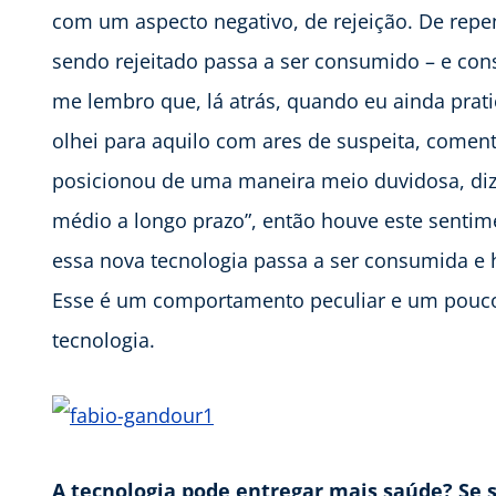
com um aspecto negativo, de rejeição. De repe
sendo rejeitado passa a ser consumido – e co
me lembro que, lá atrás, quando eu ainda prat
olhei para aquilo com ares de suspeita, comen
posicionou de uma maneira meio duvidosa, dize
médio a longo prazo”, então houve este sentime
essa nova tecnologia passa a ser consumida e 
Esse é um comportamento peculiar e um pouco
tecnologia.
A tecnologia pode entregar mais saúde? Se 