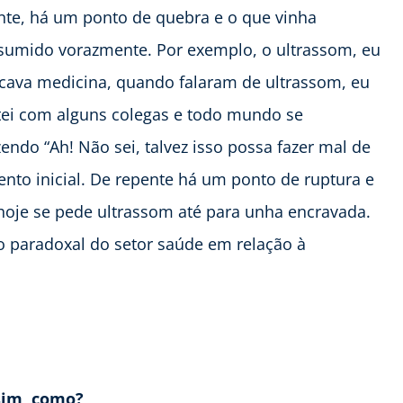
nte, há um ponto de quebra e o que vinha
nsumido vorazmente. Por exemplo, o ultrassom, eu
icava medicina, quando falaram de ultrassom, eu
tei com alguns colegas e todo mundo se
ndo “Ah! Não sei, talvez isso possa fazer mal de
nto inicial. De repente há um ponto de ruptura e
hoje se pede ultrassom até para unha encravada.
 paradoxal do setor saúde em relação à
sim, como?