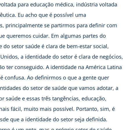
 voltada para educação médica, indústria voltada
êutica. Eu acho que é possível uma
os, principalmente se partirmos para definir com
que queremos cuidar. Em algumas partes do
 do setor saúde é clara de bem-estar social,
nidos, a identidade do setor é clara de negócios,
não ter conseguido. A identidade na América Latina
 é confusa. Ao definirmos o que a gente quer
entidades do setor de saúde que vamos adotar, a
or saúde e essas três tangências, educação,
is fácil, muito mais possível. Portanto, sim, é
sde que a identidade do setor seja definida.
erno é um ente, mas o próprio setor de saúde,