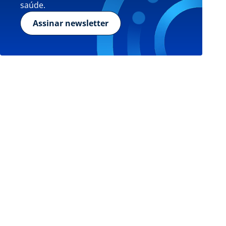
saúde.
Assinar newsletter