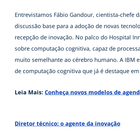
Entrevistamos Fábio Gandour, cientista-chefe d
discussão base para a adoção de novas tecnolo
recepção de inovação. No palco do Hospital In
sobre computação cognitiva, capaz de process
muito semelhante ao cérebro humano. A IBM e
de computação cognitiva que já é destaque em
Leia Mais:
Conheça novos modelos de agenda
Diretor técnico: o agente da inovação