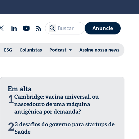
Anuncie
ESG
Colunistas
Podcast
Assine nossa news
Em alta
1
Cambridge: vacina universal, ou
nascedouro de uma máquina
antigênica por demanda?
2
3 desafios do governo para startups de
Saúde