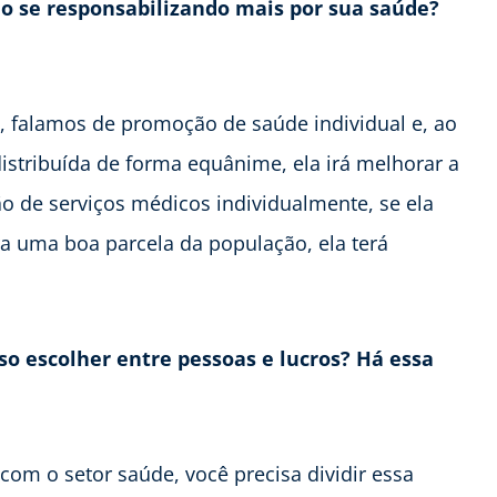
ão se
responsabilizando mais por
sua saúde?
 falamos de promoção de saúde individual e, ao
distribuída de forma equânime, ela irá melhorar a
ão de serviços médicos individualmente, se ela
a uma boa parcela da população, ela terá
iso escolher
entre pessoas e lucros? Há
essa
com o setor saúde, você precisa dividir essa