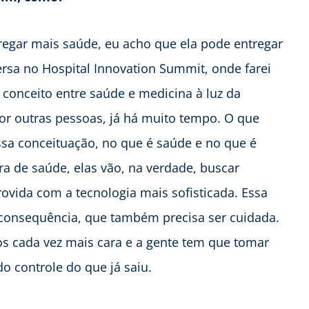
regar mais saúde, eu acho que ela pode entregar
ersa no Hospital Innovation Summit, onde farei
 conceito entre saúde e medicina à luz da
por outras pessoas, já há muito tempo. O que
ssa conceituação, no que é saúde e no que é
a de saúde, elas vão, na verdade, buscar
rovida com a tecnologia mais sofisticada. Essa
 consequência, que também precisa ser cuidada.
s cada vez mais cara e a gente tem que tomar
o controle do que já saiu.