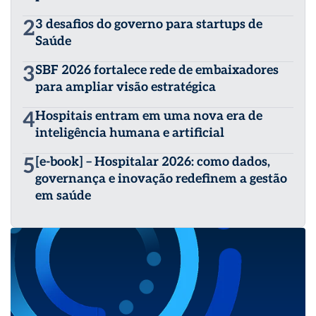
2
3 desafios do governo para startups de
Saúde
3
SBF 2026 fortalece rede de embaixadores
para ampliar visão estratégica
4
Hospitais entram em uma nova era de
inteligência humana e artificial
5
[e-book] – Hospitalar 2026: como dados,
governança e inovação redefinem a gestão
em saúde