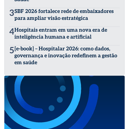
3
SBF 2026 fortalece rede de embaixadores
para ampliar visão estratégica
4
Hospitais entram em uma nova era de
inteligência humana e artificial
5
[e-book] – Hospitalar 2026: como dados,
governança e inovação redefinem a gestão
em saúde