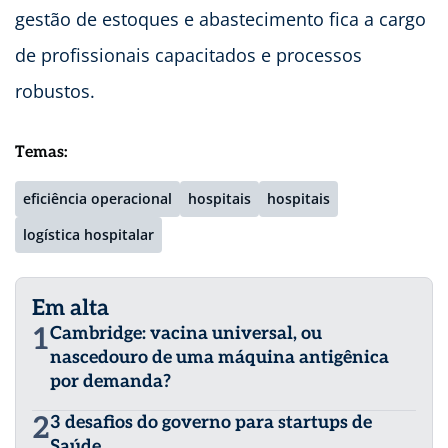
gestão de estoques e abastecimento fica a cargo
de profissionais capacitados e processos
robustos.
Temas:
eficiência operacional
hospitais
hospitais
logística hospitalar
Em alta
1
Cambridge: vacina universal, ou
nascedouro de uma máquina antigênica
por demanda?
2
3 desafios do governo para startups de
Saúde