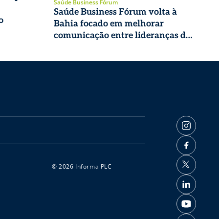
Saúde Business Fórum
Saúde Business Fórum volta à
o
Bahia focado em melhorar
comunicação entre lideranças do
setor
© 2026 Informa PLC