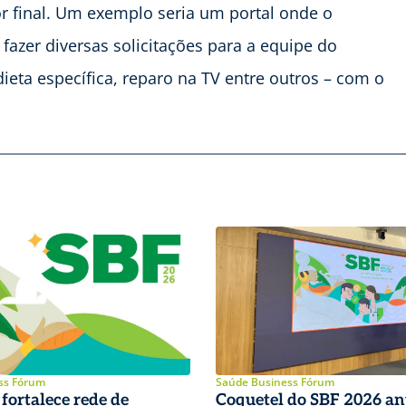
or final. Um exemplo seria um portal onde o
fazer diversas solicitações para a equipe do
ieta específica, reparo na TV entre outros – com o
ss Fórum
Saúde Business Fórum
fortalece rede de
Coquetel do SBF 2026 an