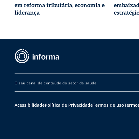
em reforma tributária, economia e
embaixad
liderança
estratégi
O seu canal de conteúdo do setor da saúde
Acessibilidade
Política de Privacidade
Termos de uso
Termos