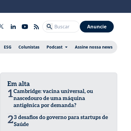
Anuncie
ESG
Colunistas
Podcast
Assine nossa news
Em alta
1
Cambridge: vacina universal, ou
nascedouro de uma máquina
antigênica por demanda?
2
3 desafios do governo para startups de
Saúde