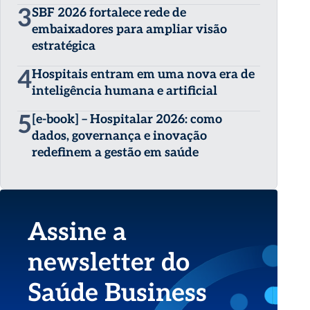
3
SBF 2026 fortalece rede de
embaixadores para ampliar visão
estratégica
4
Hospitais entram em uma nova era de
inteligência humana e artificial
5
[e-book] – Hospitalar 2026: como
dados, governança e inovação
redefinem a gestão em saúde
Assine a
newsletter do
Saúde Business