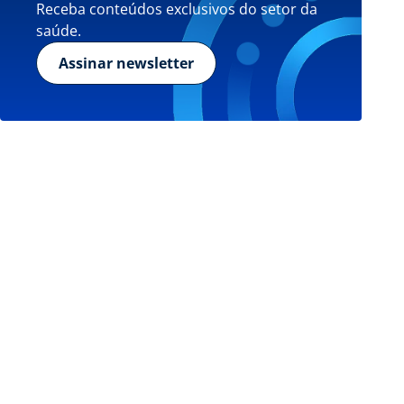
Receba conteúdos exclusivos do setor da
saúde.
Assinar newsletter