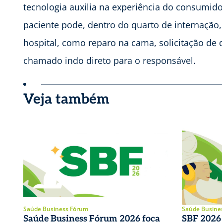
tecnologia auxilia na experiência do consumid
paciente pode, dentro do quarto de internação, 
hospital, como reparo na cama, solicitação de d
chamado indo direto para o responsável.
Veja também
Saúde Business Fórum
Saúde Busine
Saúde Business Fórum 2026 foca
SBF 2026 