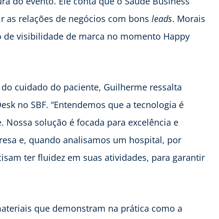
ura do evento. Ele conta que o Saúde Business
r as relações de negócios com bons
leads
. Morais
o de visibilidade de marca no momento Happy
do cuidado do paciente, Guilherme ressalta
esk no SBF. “Entendemos que a tecnologia é
 Nossa solução é focada para excelência e
resa e, quando analisamos um hospital, por
sam ter fluidez em suas atividades, para garantir
materiais que demonstram na prática como a