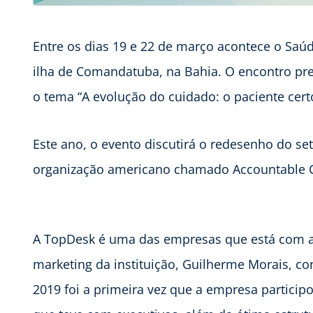
Entre os dias 19 e 22 de março acontece o Saú
ilha de Comandatuba, na Bahia. O encontro pret
o tema “A evolução do cuidado: o paciente certo
Este ano, o evento discutirá o redesenho do s
organização americano chamado Accountable C
A TopDesk é uma das empresas que está com a 
marketing da instituição, Guilherme Morais, c
2019 foi a primeira vez que a empresa partici