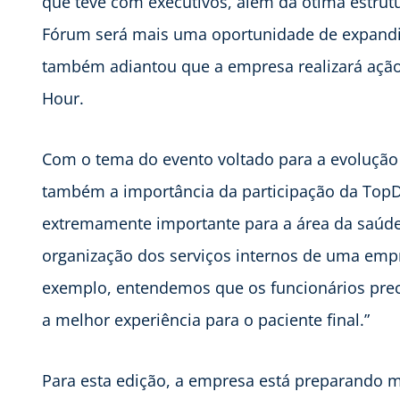
que teve com executivos, além da ótima estrut
Fórum será mais uma oportunidade de expandi
também adiantou que a empresa realizará açã
Hour.
Com o tema do evento voltado para a evolução 
também a importância da participação da TopD
extremamente importante para a área da saúde.
organização dos serviços internos de uma emp
exemplo, entendemos que os funcionários preci
a melhor experiência para o paciente final.”
Para esta edição, a empresa está preparando 