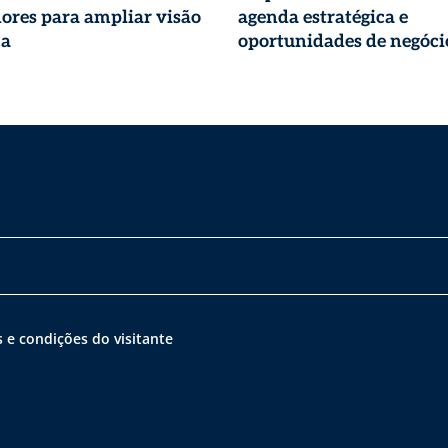
ores para ampliar visão
agenda estratégica e
ca
oportunidades de negóci
 e condições do visitante