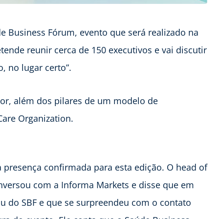
de Business Fórum, evento que será realizado na
ende reunir cerca de 150 executivos e vai discutir
, no lugar certo”.
etor, além dos pilares de um modelo de
are Organization.
presença confirmada para esta edição. O head of
onversou com a Informa Markets e disse que em
pou do SBF e que se surpreendeu com o contato