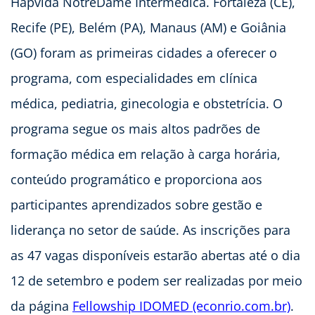
Hapvida NotreDame Intermédica. Fortaleza (CE),
Recife (PE), Belém (PA), Manaus (AM) e Goiânia
(GO) foram as primeiras cidades a oferecer o
programa, com especialidades em clínica
médica, pediatria, ginecologia e obstetrícia. O
programa segue os mais altos padrões de
formação médica em relação à carga horária,
conteúdo programático e proporciona aos
participantes aprendizados sobre gestão e
liderança no setor de saúde. As inscrições para
as 47 vagas disponíveis estarão abertas até o dia
12 de setembro e podem ser realizadas por meio
da página
Fellowship
IDOMED
(econrio.com.br)
.