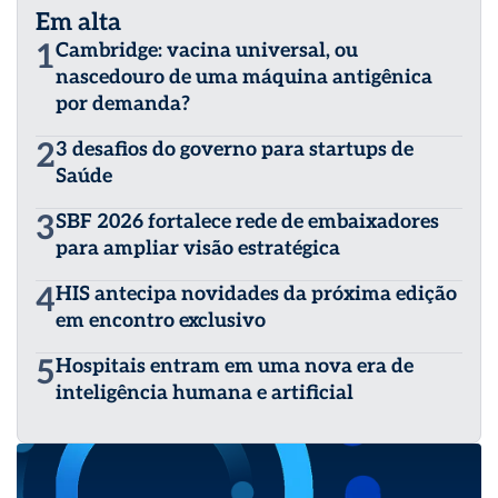
Em alta
1
Cambridge: vacina universal, ou
nascedouro de uma máquina antigênica
por demanda?
2
3 desafios do governo para startups de
Saúde
3
SBF 2026 fortalece rede de embaixadores
para ampliar visão estratégica
4
HIS antecipa novidades da próxima edição
em encontro exclusivo
5
Hospitais entram em uma nova era de
inteligência humana e artificial