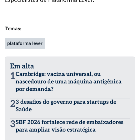
Temas:
plataforma lever
Em alta
1
Cambridge: vacina universal, ou
nascedouro de uma máquina antigênica
por demanda?
2
3 desafios do governo para startups de
Saúde
3
SBF 2026 fortalece rede de embaixadores
para ampliar visão estratégica