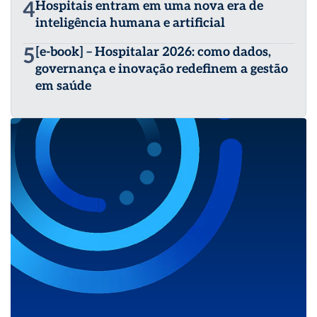
4
Hospitais entram em uma nova era de
inteligência humana e artificial
5
[e-book] – Hospitalar 2026: como dados,
governança e inovação redefinem a gestão
em saúde