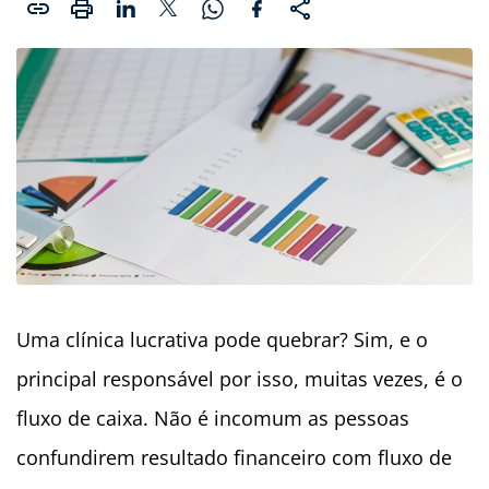
Uma clínica lucrativa pode quebrar? Sim, e o
principal responsável por isso, muitas vezes, é o
fluxo de caixa. Não é incomum as pessoas
confundirem resultado financeiro com fluxo de