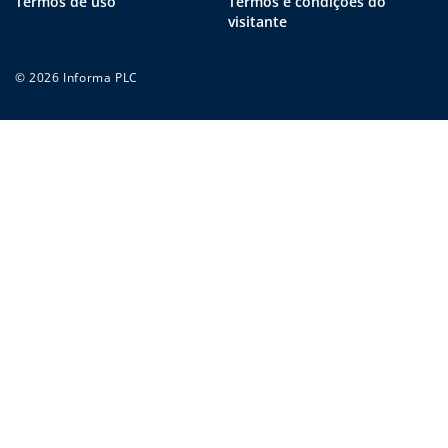
Termos de uso
Termos e condições do
visitante
© 2026 Informa PLC