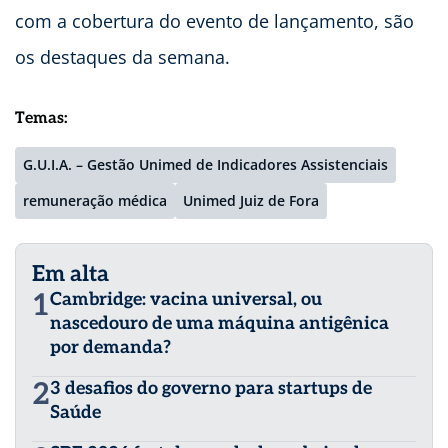
com a cobertura do evento de lançamento, são
os destaques da semana.
Temas:
G.U.I.A. – Gestão Unimed de Indicadores Assistenciais
remuneração médica
Unimed Juiz de Fora
Em alta
1
Cambridge: vacina universal, ou
nascedouro de uma máquina antigênica
por demanda?
2
3 desafios do governo para startups de
Saúde