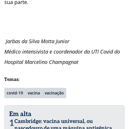
sua parte.
Jarbas da Silva Motta Junior
Médico intensivista e coordenador da UTI Covid do
Hospital Marcelino Champagnat
Temas:
covid-19
vacina
vacinação
Em alta
1
Cambridge: vacina universal, ou
nascedouro de uma máquina antigênica