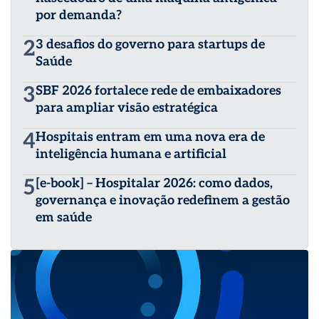
por demanda?
2
3 desafios do governo para startups de
Saúde
3
SBF 2026 fortalece rede de embaixadores
para ampliar visão estratégica
4
Hospitais entram em uma nova era de
inteligência humana e artificial
5
[e-book] – Hospitalar 2026: como dados,
governança e inovação redefinem a gestão
em saúde