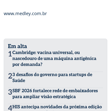
www.medley.com.br
Em alta
1
Cambridge: vacina universal, ou
nascedouro de uma máquina antigênica
por demanda?
2
3 desafios do governo para startups de
Saúde
3
SBF 2026 fortalece rede de embaixadores
para ampliar visão estratégica
4
HIS antecipa novidades da próxima edição