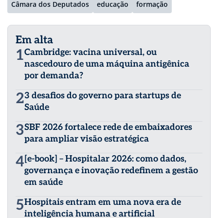
Câmara dos Deputados
educação
formação
Em alta
1
Cambridge: vacina universal, ou
nascedouro de uma máquina antigênica
por demanda?
2
3 desafios do governo para startups de
Saúde
3
SBF 2026 fortalece rede de embaixadores
para ampliar visão estratégica
4
[e-book] – Hospitalar 2026: como dados,
governança e inovação redefinem a gestão
em saúde
5
Hospitais entram em uma nova era de
inteligência humana e artificial