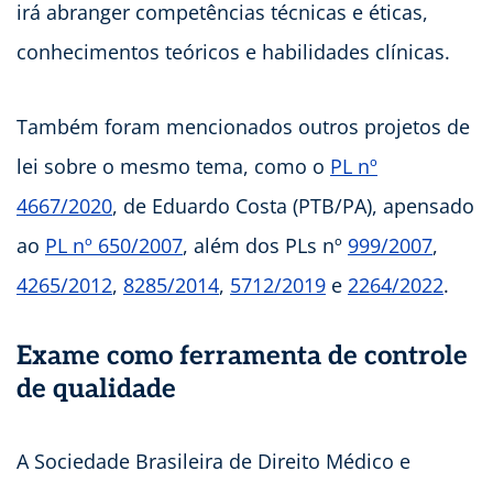
irá abranger competências técnicas e éticas,
conhecimentos teóricos e habilidades clínicas.
Também foram mencionados outros projetos de
lei sobre o mesmo tema, como o
PL nº
4667/2020
, de Eduardo Costa (PTB/PA), apensado
ao
PL nº 650/2007
, além dos PLs nº
999/2007
,
4265/2012
,
8285/2014
,
5712/2019
e
2264/2
0
22
.
Exame como ferramenta de controle
de qualidade
A Sociedade Brasileira de Direito Médico e