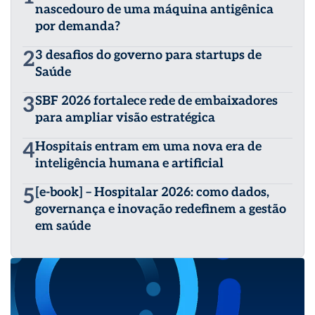
nascedouro de uma máquina antigênica
por demanda?
2
3 desafios do governo para startups de
Saúde
3
SBF 2026 fortalece rede de embaixadores
para ampliar visão estratégica
4
Hospitais entram em uma nova era de
inteligência humana e artificial
5
[e-book] – Hospitalar 2026: como dados,
governança e inovação redefinem a gestão
em saúde