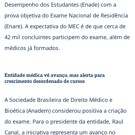
Desempenho dos Estudantes (Enade) com a
prova objetiva do Exame Nacional de Residência
(Enare). A expectativa do MEC é de que cerca de
42 mil concluintes participem do exame, além de
médicos já formados.
Entidade médica vê avanço, mas alerta para
crescimento desordenado de cursos
A Sociedade Brasileira de Direito Médico e
Bioética (Anadem) considerou positiva a criação
do exame. Para o presidente da entidade, Raul
Canal, a iniciativa representa um avanço no