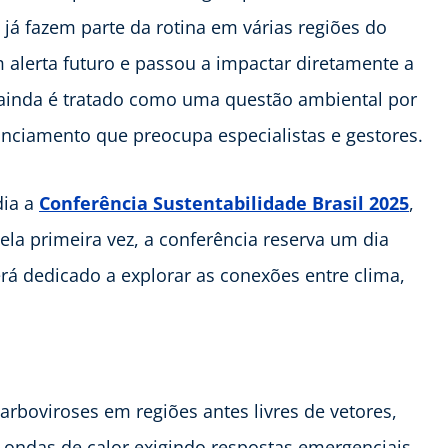
já fazem parte da rotina em várias regiões do
m alerta futuro e passou a impactar diretamente a
 ainda é tratado como uma questão ambiental por
anciamento que preocupa especialistas e gestores.
dia a
Conferência Sustentabilidade Brasil 2025
,
ela primeira vez, a conferência reserva um dia
erá dedicado a explorar as conexões entre clima,
rboviroses em regiões antes livres de vetores,
e ondas de calor exigindo respostas emergenciais