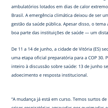
ambulatórios lotados em dias de calor extremo 
Brasil. A emergência climática deixou de ser u
gestão da saúde pública. Apesar disso, o tema
boa parte das instituições de saúde — um dist
De 11 a 14 de junho, a cidade de Vitória (ES) se
uma etapa oficial preparatória para a COP 30. P
inteiro à discussão sobre saúde: 13 de junho s
adoecimento e resposta institucional.
“A mudança já está em curso. Temos surtos de a
crises respiratórias agravadas por queimadas 