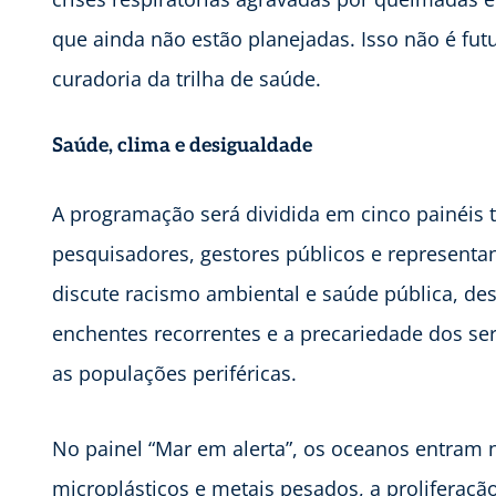
que ainda não estão planejadas. Isso não é futur
curadoria da trilha de saúde.
Saúde, clima e desigualdade
A programação será dividida em cinco painéis t
pesquisadores, gestores públicos e represent
discute racismo ambiental e saúde pública, d
enchentes recorrentes e a precariedade dos se
as populações periféricas.
No painel “Mar em alerta”, os oceanos entram 
microplásticos e metais pesados, a proliferaçã