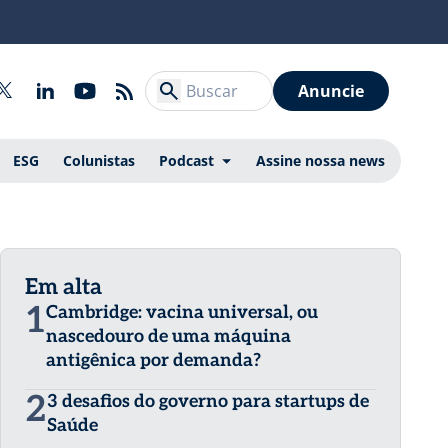
Anuncie
ESG
Colunistas
Podcast
Assine nossa news
Em alta
1
Cambridge: vacina universal, ou
nascedouro de uma máquina
antigênica por demanda?
2
3 desafios do governo para startups de
Saúde