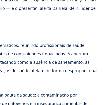
o — é o presente”, alerta Daniela Klein, líder de
emáticos, reunindo profissionais de saúde,
antes de comunidades impactadas. A abertura
estacando como a ausência de saneamento, as
rviços de saúde afetam de forma desproporcional
na pauta da saúde: a contaminação por
o de patógenos e a insegurança alimentar de