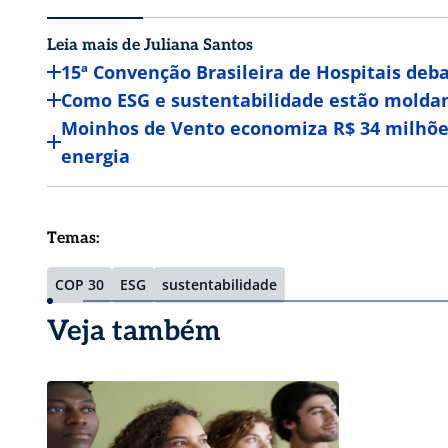
Leia mais de Juliana Santos
15ª Convenção Brasileira de Hospitais de
Como ESG e sustentabilidade estão moldand
Moinhos de Vento economiza R$ 34 milhõe
energia
Temas:
COP 30
ESG
sustentabilidade
Veja também