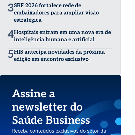
3
SBF 2026 fortalece rede de
embaixadores para ampliar visão
estratégica
4
Hospitais entram em uma nova era de
inteligência humana e artificial
5
HIS antecipa novidades da próxima
edição em encontro exclusivo
Assine a
newsletter do
Saúde Business
Receba conteúdos exclusivos do setor da