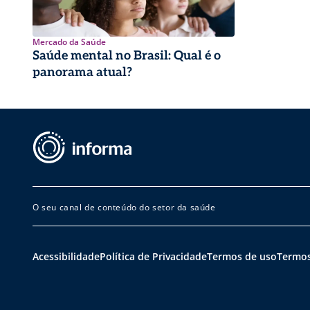
Mercado da Saúde
Saúde mental no Brasil: Qual é o
panorama atual?
O seu canal de conteúdo do setor da saúde
Acessibilidade
Política de Privacidade
Termos de uso
Termos