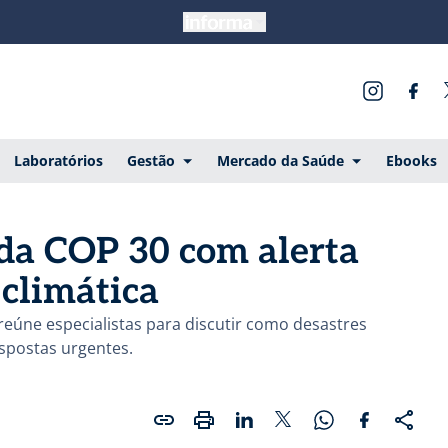
Laboratórios
Gestão
Mercado da Saúde
Ebooks
da COP 30 com alerta
 climática
reúne especialistas para discutir como desastres
spostas urgentes.