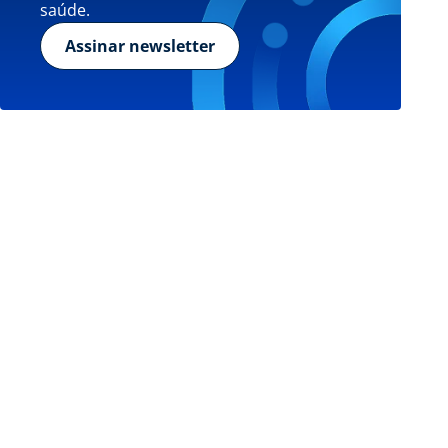
saúde.
Assinar newsletter