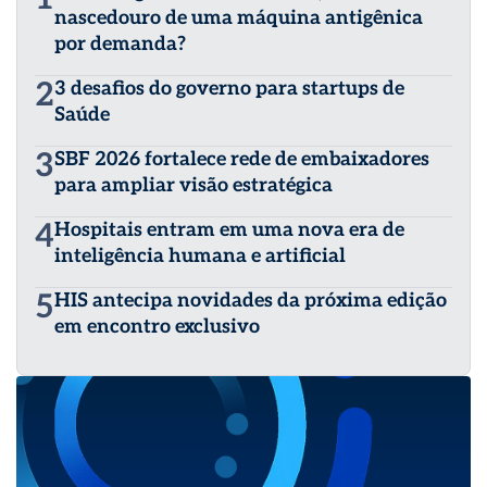
nascedouro de uma máquina antigênica
por demanda?
2
3 desafios do governo para startups de
Saúde
3
SBF 2026 fortalece rede de embaixadores
para ampliar visão estratégica
4
Hospitais entram em uma nova era de
inteligência humana e artificial
5
HIS antecipa novidades da próxima edição
em encontro exclusivo