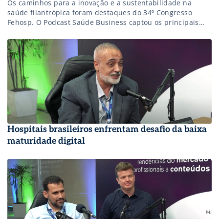
Os caminhos para a inovação e a sustentabilidade na
saúde filantrópica foram destaques do 34º Congresso
Fehosp. O Podcast Saúde Business captou os principais
debates e tendências que apontam para o futuro do setor.
Confira!
Hospitais brasileiros enfrentam desafio da baixa
maturidade digital