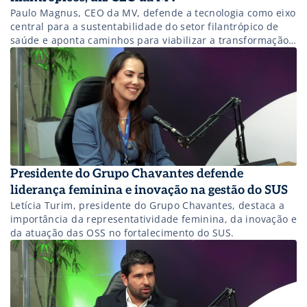
Paulo Magnus, CEO da MV, defende a tecnologia como eixo
central para a sustentabilidade do setor filantrópico de
saúde e aponta caminhos para viabilizar a transformação
digital.
Presidente do Grupo Chavantes defende
liderança feminina e inovação na gestão do SUS
Letícia Turim, presidente do Grupo Chavantes, destaca a
importância da representatividade feminina, da inovação e
da atuação das OSS no fortalecimento do SUS.