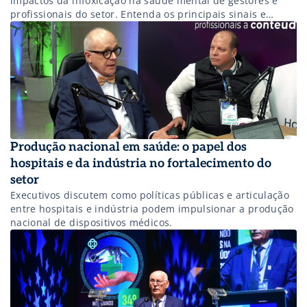
impactos da infoxicação na saúde mental de gestores e
profissionais do setor. Entenda os principais sinais e
riscos.
Produção nacional em saúde: o papel dos
hospitais e da indústria no fortalecimento do
setor
Executivos discutem como políticas públicas e articulação
entre hospitais e indústria podem impulsionar a produção
nacional de dispositivos médicos.