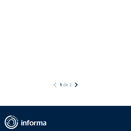
1
de
2