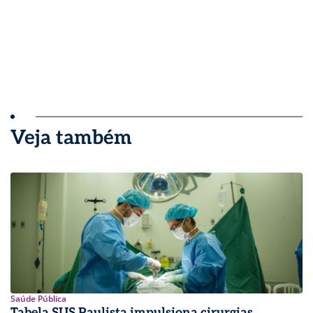
Veja também
Saúde Pública
Tabela SUS Paulista impulsiona cirurgias