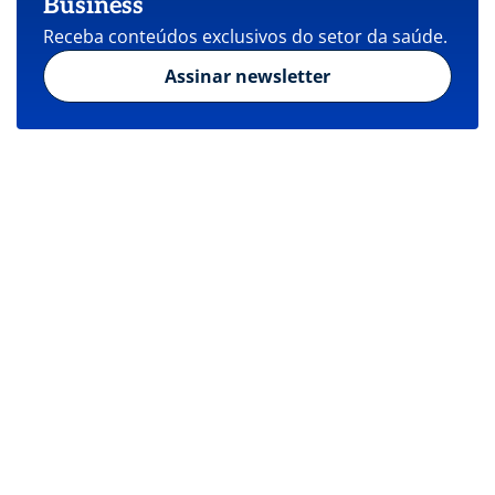
Business
Receba conteúdos exclusivos do setor da saúde.
Assinar newsletter