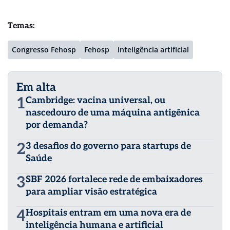
Temas:
Congresso Fehosp
Fehosp
inteligência artificial
Em alta
1
Cambridge: vacina universal, ou
nascedouro de uma máquina antigênica
por demanda?
2
3 desafios do governo para startups de
Saúde
3
SBF 2026 fortalece rede de embaixadores
para ampliar visão estratégica
4
Hospitais entram em uma nova era de
inteligência humana e artificial