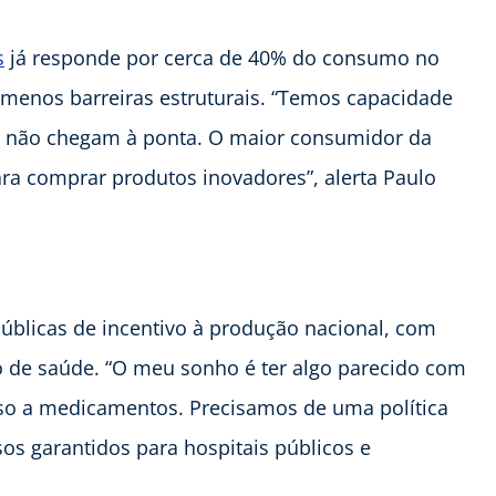
s
já responde por cerca de 40% do consumo no
 menos barreiras estruturais. “Temos capacidade
os não chegam à ponta. O maior consumidor da
ara comprar produtos inovadores”, alerta Paulo
 públicas de incentivo à produção nacional, com
o de saúde. “O meu sonho é ter algo parecido com
sso a medicamentos. Precisamos de uma política
os garantidos para hospitais públicos e