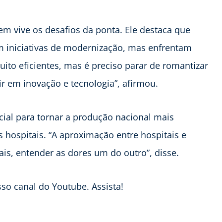
em vive os desafios da ponta. Ele destaca que
 iniciativas de modernização, mas enfrentam
ito eficientes, mas é preciso parar de romantizar
ir em inovação e tecnologia”, afirmou.
cial para tornar a produção nacional mais
s hospitais. “A aproximação entre hospitais e
is, entender as dores um do outro”, disse.
sso canal do Youtube. Assista!