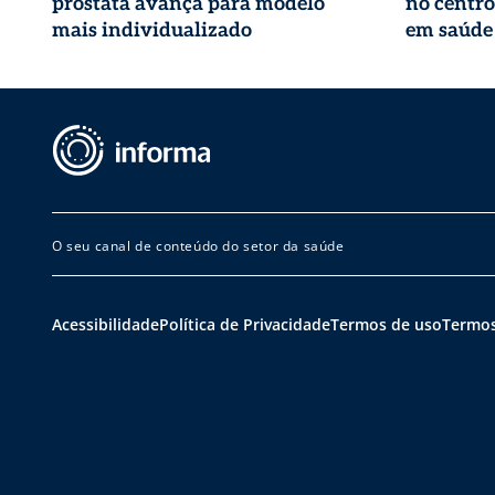
próstata avança para modelo
no centro
mais individualizado
em saúde
O seu canal de conteúdo do setor da saúde
Acessibilidade
Política de Privacidade
Termos de uso
Termos