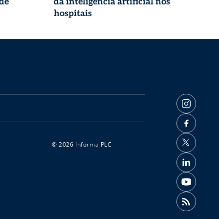
úde
da inteligência artificial nos
hospitais
© 2026 Informa PLC