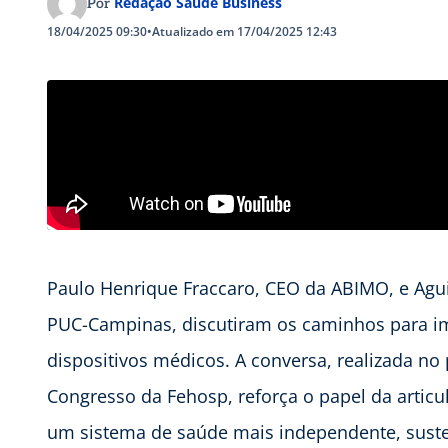
Redação Saúde Business
Por
18/04/2025 09:30
•
Atualizado em 17/04/2025 12:43
Paulo Henrique Fraccaro, CEO da ABIMO, e Agu
PUC-Campinas, discutiram os caminhos para im
dispositivos médicos. A conversa, realizada n
Congresso da Fehosp, reforça o papel da articul
um sistema de saúde mais independente, suste