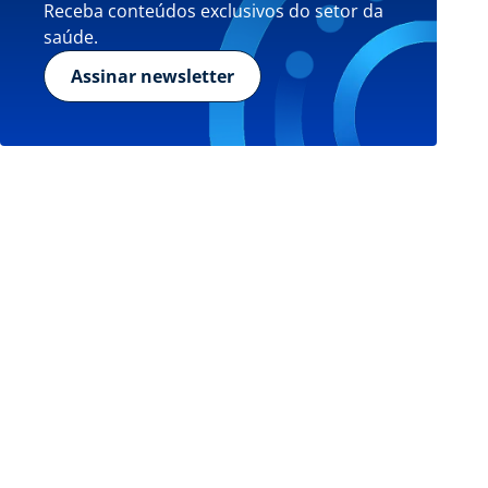
Receba conteúdos exclusivos do setor da
saúde.
Assinar newsletter