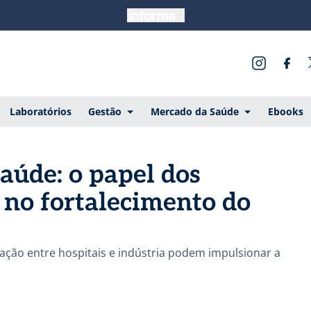
Laboratórios
Gestão
Mercado da Saúde
Ebooks
aúde: o papel dos
a no fortalecimento do
lação entre hospitais e indústria podem impulsionar a