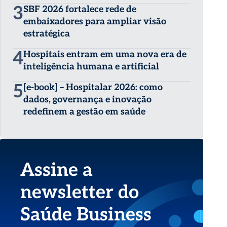
3
SBF 2026 fortalece rede de
embaixadores para ampliar visão
estratégica
4
Hospitais entram em uma nova era de
inteligência humana e artificial
5
[e-book] – Hospitalar 2026: como
dados, governança e inovação
redefinem a gestão em saúde
Assine a
newsletter do
Saúde Business