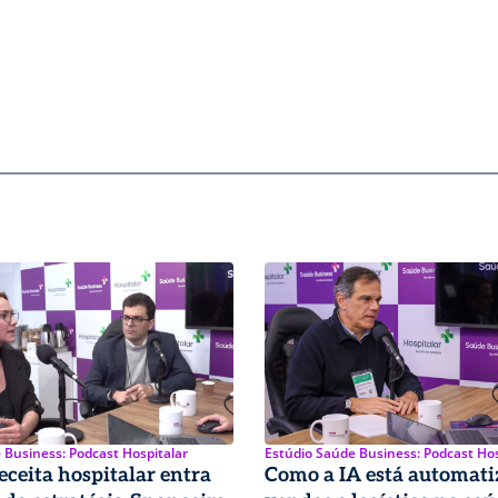
 Business: Podcast Hospitalar
Estúdio Saúde Business: Podcast Hos
receita hospitalar entra
Como a IA está automat