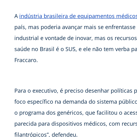
A
indústria brasileira de equipamentos médico
país, mas poderia avançar mais se enfrentasse
industrial e vontade de inovar, mas os recurs
saúde no Brasil é o SUS, e ele não tem verba p
Fraccaro.
Para o executivo, é preciso desenhar políticas
foco específico na demanda do sistema públic
o programa dos genéricos, que facilitou o ace
parecida para dispositivos médicos, com recurs
filantrópicos”, defendeu.