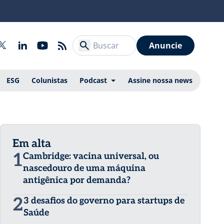
Anuncie
ESG
Colunistas
Podcast
Assine nossa news
Em alta
1
Cambridge: vacina universal, ou
nascedouro de uma máquina
antigênica por demanda?
2
3 desafios do governo para startups de
Saúde