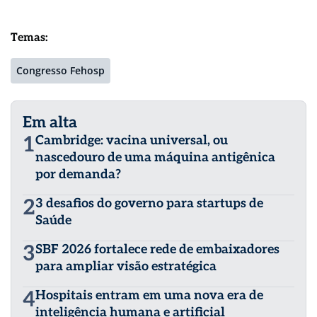
Temas:
Congresso Fehosp
Em alta
1
Cambridge: vacina universal, ou
nascedouro de uma máquina antigênica
por demanda?
2
3 desafios do governo para startups de
Saúde
3
SBF 2026 fortalece rede de embaixadores
para ampliar visão estratégica
4
Hospitais entram em uma nova era de
inteligência humana e artificial