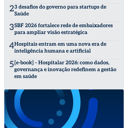
2
3 desafios do governo para startups de
Saúde
3
SBF 2026 fortalece rede de embaixadores
para ampliar visão estratégica
4
Hospitais entram em uma nova era de
inteligência humana e artificial
5
[e-book] – Hospitalar 2026: como dados,
governança e inovação redefinem a gestão
em saúde