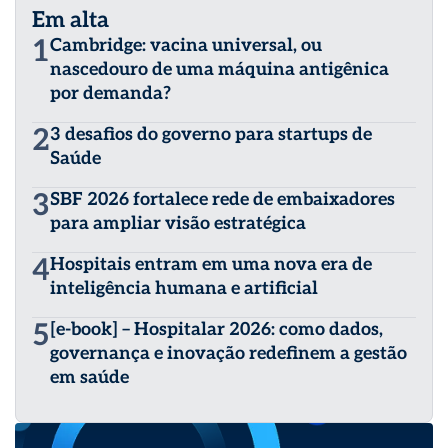
Em alta
1
Cambridge: vacina universal, ou
nascedouro de uma máquina antigênica
por demanda?
2
3 desafios do governo para startups de
Saúde
3
SBF 2026 fortalece rede de embaixadores
para ampliar visão estratégica
4
Hospitais entram em uma nova era de
inteligência humana e artificial
5
[e-book] – Hospitalar 2026: como dados,
governança e inovação redefinem a gestão
em saúde