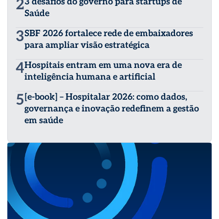
2
3 desafios do governo para startups de
Saúde
3
SBF 2026 fortalece rede de embaixadores
para ampliar visão estratégica
4
Hospitais entram em uma nova era de
inteligência humana e artificial
5
[e-book] – Hospitalar 2026: como dados,
governança e inovação redefinem a gestão
em saúde