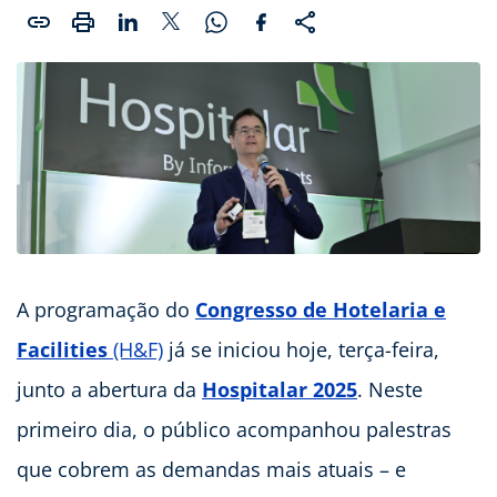
A programação do
Congresso de Hotelaria e
Facilities
(H&F)
já se iniciou hoje, terça-feira,
junto a abertura da
Hospitalar 2025
. Neste
primeiro dia, o público acompanhou palestras
que cobrem as demandas mais atuais – e