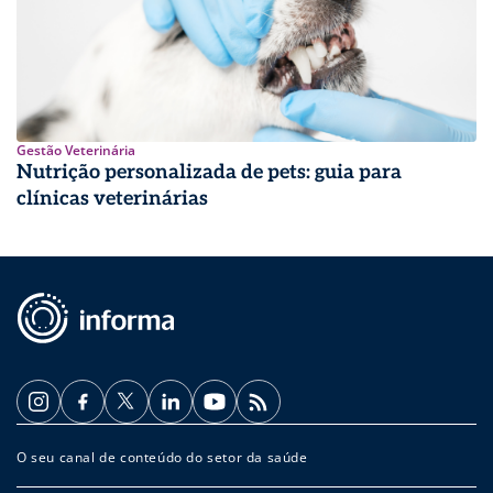
Gestão Veterinária
Nutrição personalizada de pets: guia para
clínicas veterinárias
O seu canal de conteúdo do setor da saúde