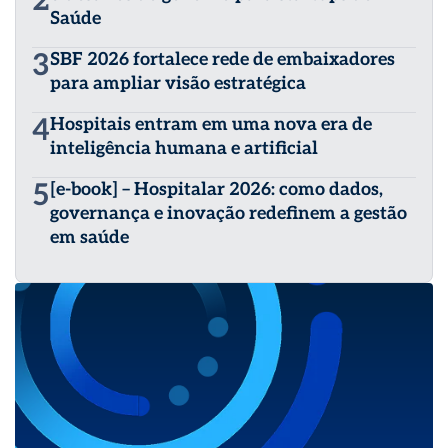
2
Saúde
3
SBF 2026 fortalece rede de embaixadores
para ampliar visão estratégica
4
Hospitais entram em uma nova era de
inteligência humana e artificial
5
[e-book] – Hospitalar 2026: como dados,
governança e inovação redefinem a gestão
em saúde