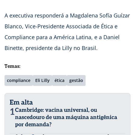
A executiva responderá a Magdalena Sofía Guízar
Blanco, Vice-Presidente Associada de Ética e
Compliance para a América Latina, e a Daniel
Binette, presidente da Lilly no Brasil.
Temas:
compliance
Eli Lilly
ética
gestão
Em alta
1
Cambridge: vacina universal, ou
nascedouro de uma máquina antigênica
por demanda?