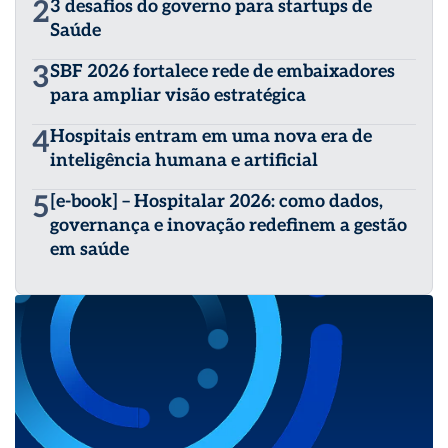
2
3 desafios do governo para startups de
Saúde
3
SBF 2026 fortalece rede de embaixadores
para ampliar visão estratégica
4
Hospitais entram em uma nova era de
inteligência humana e artificial
5
[e-book] – Hospitalar 2026: como dados,
governança e inovação redefinem a gestão
em saúde