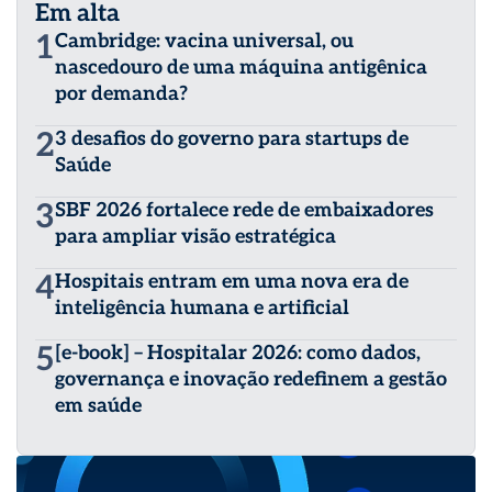
Em alta
1
Cambridge: vacina universal, ou
nascedouro de uma máquina antigênica
por demanda?
2
3 desafios do governo para startups de
Saúde
3
SBF 2026 fortalece rede de embaixadores
para ampliar visão estratégica
4
Hospitais entram em uma nova era de
inteligência humana e artificial
5
[e-book] – Hospitalar 2026: como dados,
governança e inovação redefinem a gestão
em saúde